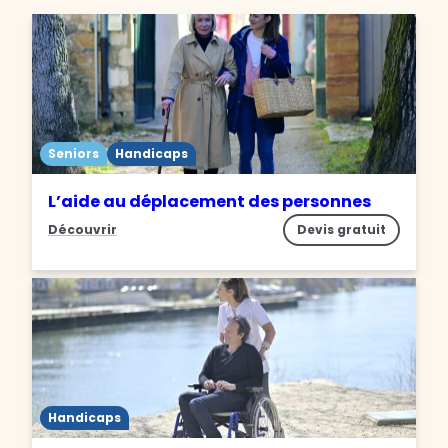
Seniors
Handicaps
L’aide au déplacement des personnes
Découvrir
Devis gratuit
Handicaps