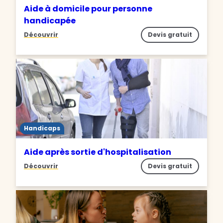
Aide à domicile pour personne
handicapée
Découvrir
Devis gratuit
Handicaps
Aide après sortie d'hospitalisation
Découvrir
Devis gratuit