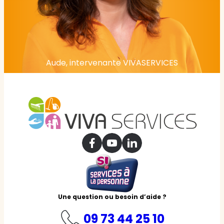
Aude, intervenante VIVASERVICES
Une question ou besoin d’aide ?
09 73 44 25 10