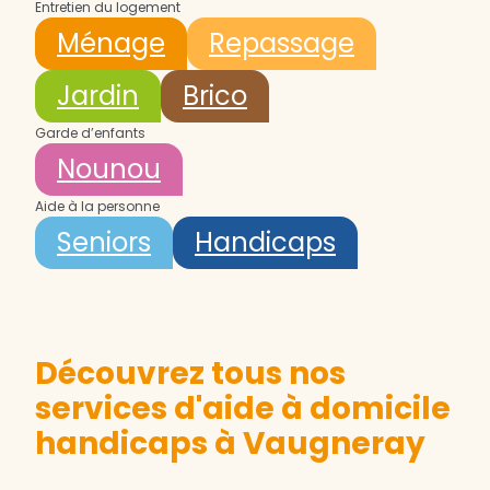
Entretien du logement
Ménage
Repassage
Jardin
Brico
Garde d’enfants
Nounou
Aide à la personne
Seniors
Handicaps
Découvrez tous nos
services d'aide à domicile
handicaps à Vaugneray