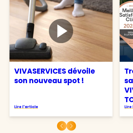
VIVASERVICES dévoile
Tr
son nouveau spot !
sa
VI
TO
Lire l'article
Lire 