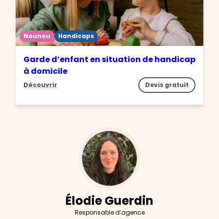
Nounou
Handicaps
Garde d’enfant en situation de handicap
à domicile
Découvrir
Devis gratuit
Élodie Guerdin
Responsable d’agence