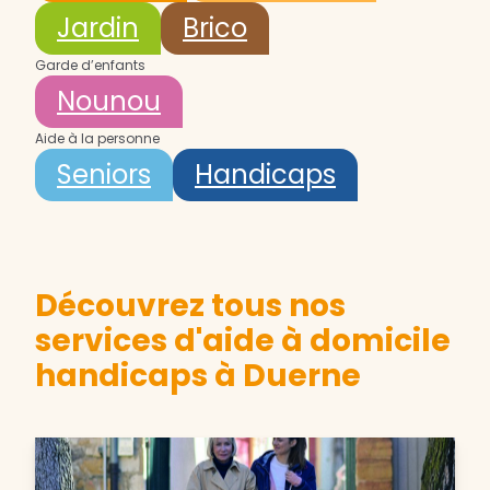
Jardin
Brico
Garde d’enfants
Nounou
Aide à la personne
Seniors
Handicaps
Découvrez tous nos
services d'aide à domicile
handicaps à Duerne