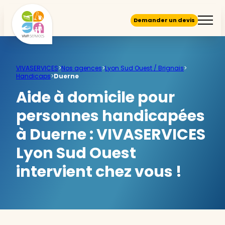
Demander un devis
VIVASERVICES
>
Nos agences
>
Lyon Sud Ouest / Brignais
>
Handicaps
>
Duerne
Aide à domicile pour
personnes handicapées
à Duerne :
VIVASERVICES
Lyon Sud Ouest
intervient chez vous !