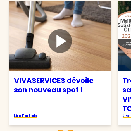
VIVASERVICES dévoile
Tr
son nouveau spot !
sa
VI
TO
Lire l'article
Lire 