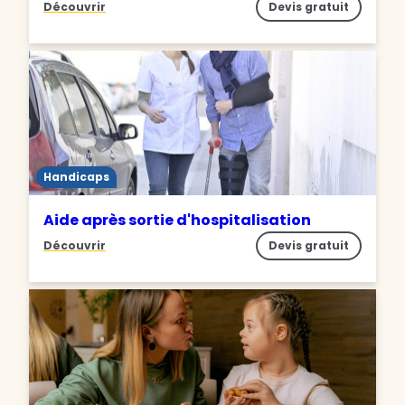
Découvrir
Devis gratuit
Handicaps
Aide après sortie d'hospitalisation
Découvrir
Devis gratuit