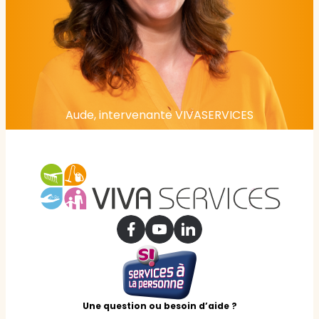
Aude, intervenante VIVASERVICES
Une question ou besoin d’aide ?