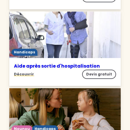
Handicaps
Aide après sortie d'hospitalisation
Découvrir
Devis gratuit
Nounou
Handicaps