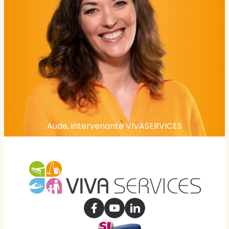
Aude, intervenante VIVASERVICES