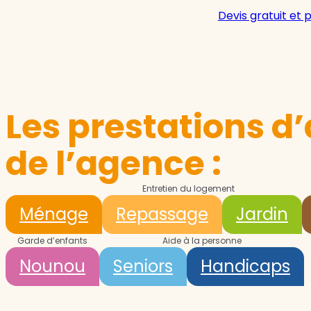
Devis gratuit et 
Les prestations d’
de l’agence :
Entretien du logement
Ménage
Repassage
Jardin
Garde d’enfants
Aide à la personne
Nounou
Seniors
Handicaps