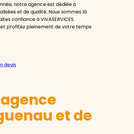
onnée, notre agence est dédiée à
alisées et de qualité. Nous sommes là
aites confiance à VIVASERVICES
 et profitez pleinement de votre temps
n devis
e agence
guenau et de