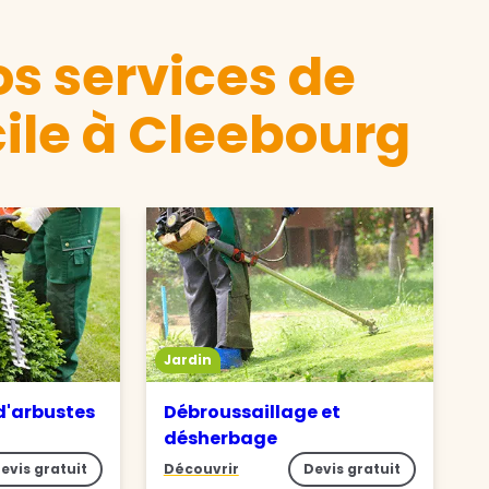
s services de
ile à Cleebourg
Jardin
 d'arbustes
Débroussaillage et
désherbage
evis gratuit
Découvrir
Devis gratuit