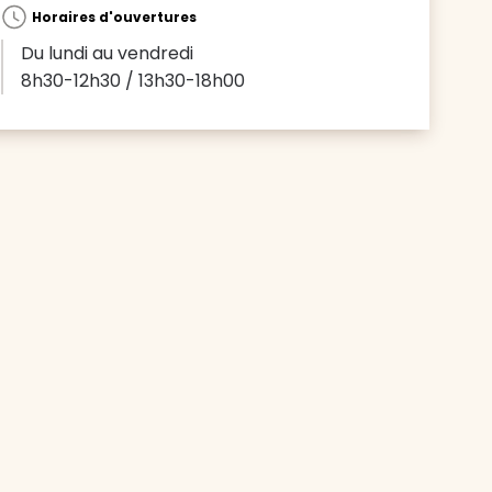
Horaires d'ouvertures
Du lundi au vendredi
8h30-12h30 / 13h30-18h00