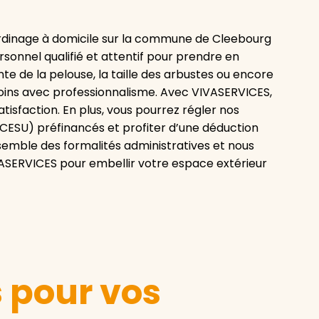
rdinage à domicile sur la commune de Cleebourg
rsonnel qualifié et attentif pour prendre en
nte de la pelouse, la taille des arbustes ou encore
oins avec professionnalisme. Avec VIVASERVICES,
atisfaction. En plus, vous pourrez régler nos
(CESU) préfinancés et profiter d’une déduction
nsemble des formalités administratives et nous
IVASERVICES pour embellir votre espace extérieur
s pour vos