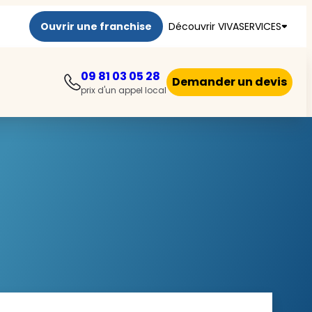
Ouvrir une franchise
Découvrir VIVASERVICES
09 81 03 05 28
Demander un devis
prix d'un appel local