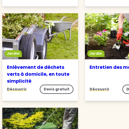
Jardin
Jardin
Enlèvement de déchets
Entretien des m
verts à domicile, en toute
simplicité
Découvrir
Devis gratuit
Découvrir
D