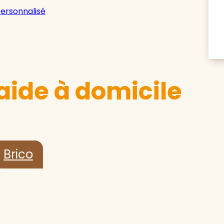
personnalisé
aide à domicile
Brico