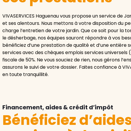
VIVASERVICES Haguenau vous propose un service de Ja
et ses alentours. Nous mettons à votre disposition du pe
charge l’entretien de votre jardin. Que ce soit pour la to
le désherbage, nos équipes sauront répondre à vos bes
bénéficiez d’une prestation de qualité et d’une entière s
services avec des chèques emplois services universels 
fiscale de 50%. Ne vous souciez de rien, nous gérons l’e
assurons le suivi de votre dossier. Faites confiance à V
en toute tranquillité.
Financement, aides & crédit d’impôt
Bénéficiez d’aide