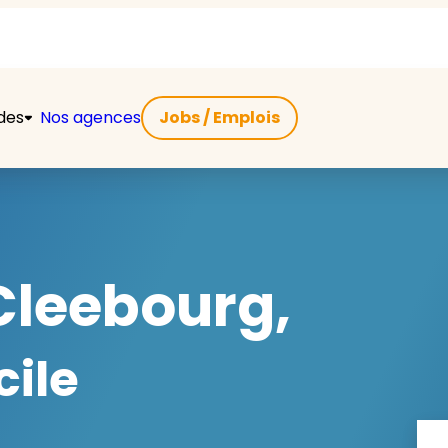
ides
Nos agences
Jobs / Emplois
Cleebourg,
cile