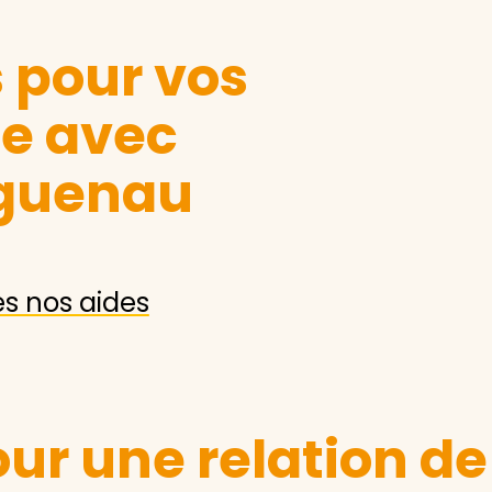
s pour vos
le avec
guenau
es nos aides
ur une relation de