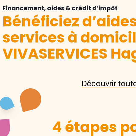
Financement, aides & crédit d’impôt
Bénéficiez d’aide
services à domici
VIVASERVICES Ha
Découvrir tout
4 étapes po