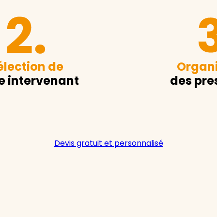
élection de
Organi
e intervenant
des pre
Devis gratuit et personnalisé