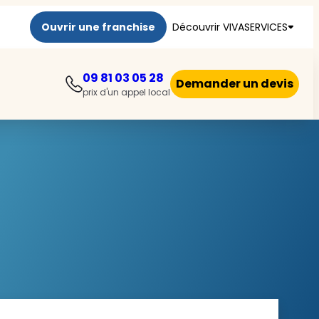
Ouvrir une franchise
Découvrir VIVASERVICES
09 81 03 05 28
Demander un devis
prix d'un appel local