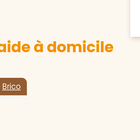
aide à domicile
Brico