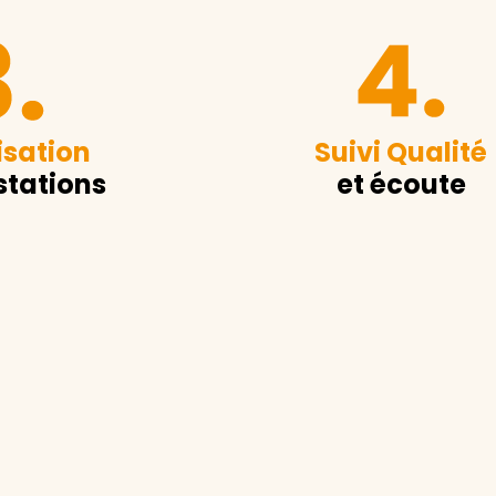
sation
Suivi Qualité
stations
et écoute