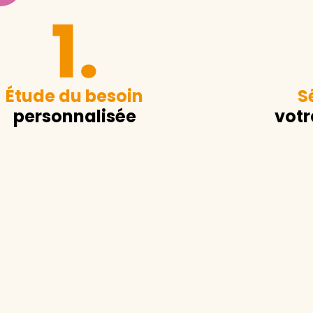
Étude du besoin
S
personnalisée
votr