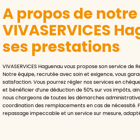
A propos de notr
VIVASERVICES Ha
ses prestations
VIVASERVICES Haguenau vous propose son service de Re
Notre équipe, recrutée avec soin et exigence, vous garan
satisfaction. Vous pourrez régler nos services en chèqu
et bénéficier d’une déduction de 50% sur vos impôts, ains
nous chargeons de toutes les démarches administratives,
coordination des remplacements en cas de nécessité. F
repassage impeccable et un service sur mesure, adapté