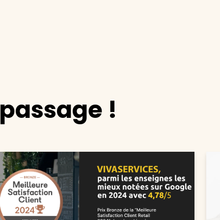
epassage !