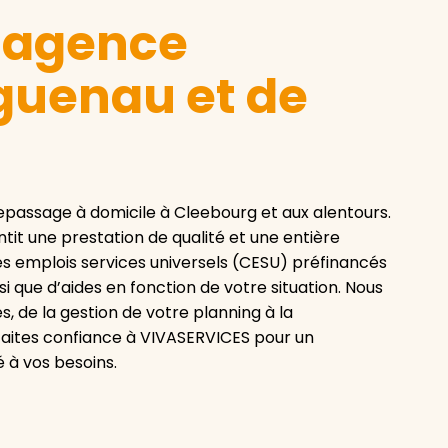
e agence
guenau et de
passage à domicile à Cleebourg et aux alentours.
tit une prestation de qualité et une entière
es emplois services universels (CESU) préfinancés
i que d’aides en fonction de votre situation. Nous
 de la gestion de votre planning à la
aites confiance à VIVASERVICES pour un
 à vos besoins.