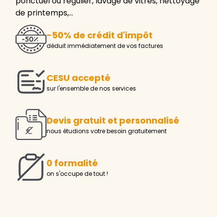
ponctuel ou régulier, lavage de vitres, nettoyage
de printemps,…
-50% de crédit d'impôt
déduit immédiatement de vos factures
CESU accepté
sur l'ensemble de nos services
Devis gratuit et personnalisé
nous étudions votre besoin gratuitement
0 formalité
on s'occupe de tout !