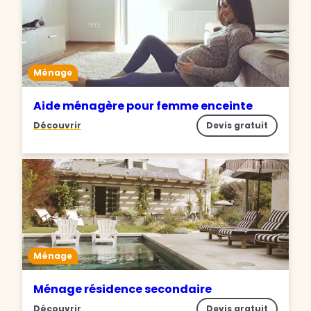
Ménage
Aide ménagère pour femme enceinte
Découvrir
Devis gratuit
Ménage
Ménage résidence secondaire
Découvrir
Devis gratuit