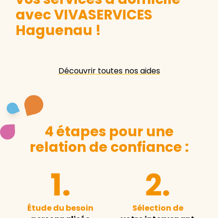
avec VIVASERVICES
Haguenau
!
Découvrir toutes nos aides
4 étapes pour une
relation de confiance :
Étude du besoin
Sélection de