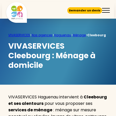
Demander un devis
VIVASERVICES
>
Nos agences
>
Haguenau
>
Ménage
>
Cleebourg
VIVASERVICES
Cleebourg :
Ménage à
domicile
VIVASERVICES Haguenau intervient à
Cleebourg
et ses alentours
pour vous proposer ses
services de ménage
: ménage sur mesure