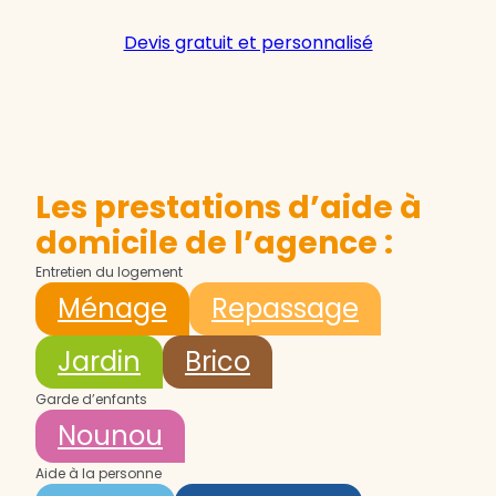
Devis gratuit et personnalisé
Les prestations d’aide à
domicile de l’agence :
Entretien du logement
Ménage
Repassage
Jardin
Brico
Garde d’enfants
Nounou
Aide à la personne