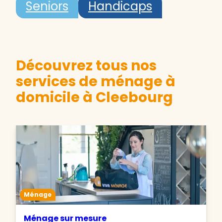
Seniors
Handicaps
Découvrez tous nos
services de ménage à
domicile à Cleebourg
Ménage
Ménage sur mesure