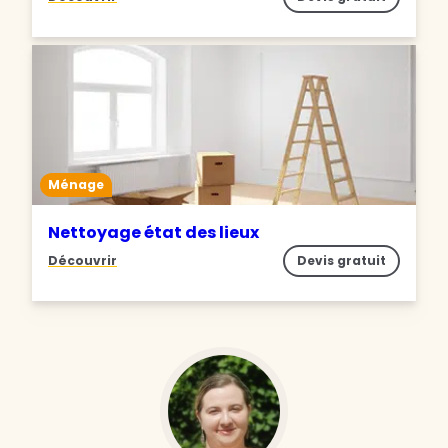
Ménage
Nettoyage état des lieux
Découvrir
Devis gratuit