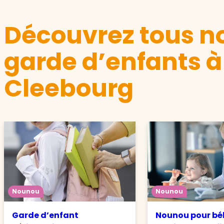
Découvrez tous no
garde d’enfants à
Cleebourg
Nounou
Nounou
Garde d’enfant
Nounou pour béb