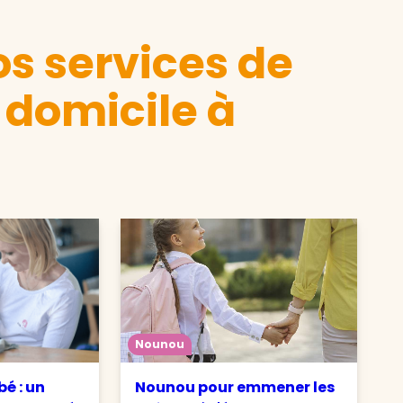
s services de
 domicile à
Nounou
é : un
Nounou pour emmener les