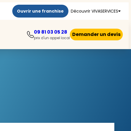
Ouvrir une franchise
Découvrir VIVASERVICES
09 81 03 05 28
Demander un devis
prix d'un appel local