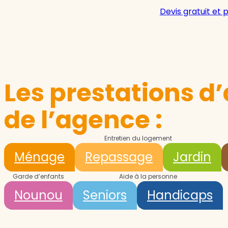
Devis gratuit et 
Les prestations d’
de l’agence :
Entretien du logement
Ménage
Repassage
Jardin
Garde d’enfants
Aide à la personne
Nounou
Seniors
Handicaps