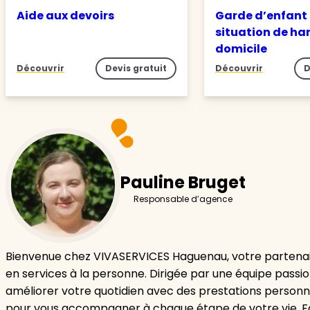
Aide aux devoirs
Garde d’enfant
situation de ha
domicile
Découvrir
Devis gratuit
Découvrir
D
Pauline Bruget
Responsable d’agence
Bienvenue chez VIVASERVICES Haguenau, votre partenai
en services à la personne. Dirigée par une équipe passi
améliorer votre quotidien avec des prestations personn
pour vous accompagner à chaque étape de votre vie. F