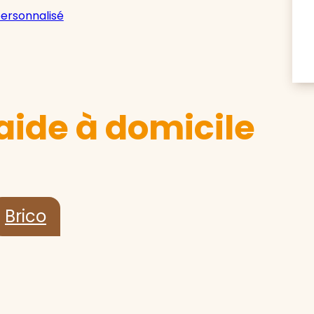
personnalisé
aide à domicile
Brico