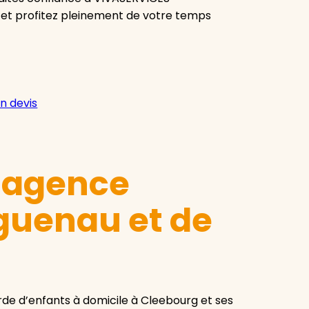
 et profitez pleinement de votre temps
n devis
e agence
guenau et de
e d’enfants à domicile à Cleebourg et ses