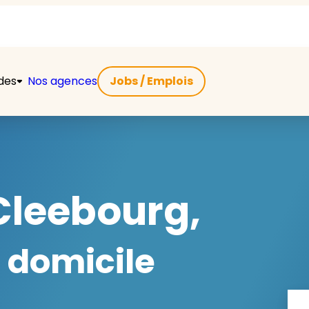
ides
Nos agences
Jobs / Emplois
Cleebourg,
 domicile