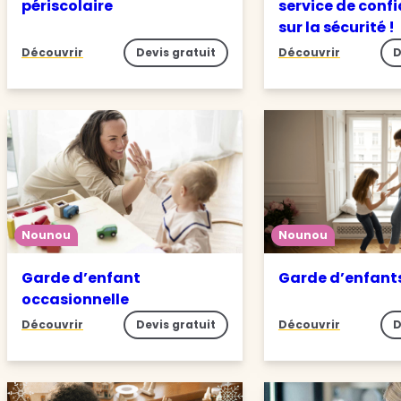
périscolaire
service de conf
sur la sécurité !
Découvrir
Devis gratuit
Découvrir
D
Nounou
Nounou
Garde d’enfant
Garde d’enfant
occasionnelle
Découvrir
Devis gratuit
Découvrir
D