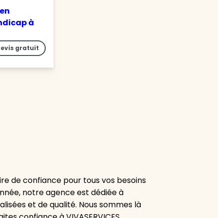
 en
ndicap à
evis gratuit
re de confiance pour tous vos besoins
onnée, notre agence est dédiée à
alisées et de qualité. Nous sommes là
aites confiance à VIVASERVICES