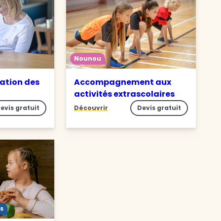
Nounou
ation des
Accompagnement aux
activités extrascolaires
evis gratuit
Découvrir
Devis gratuit
s