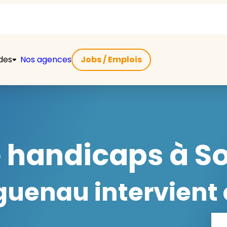
ides
Nos agences
Jobs / Emplois
e handicaps à S
uenau intervient 