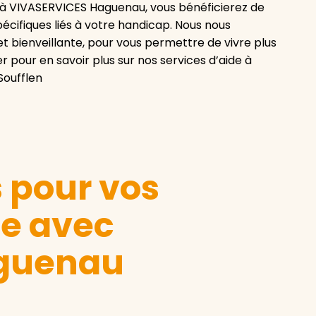
l à VIVASERVICES Haguenau, vous bénéficierez de
pécifiques liés à votre handicap. Nous nous
t bienveillante, pour vous permettre de vivre plus
 pour en savoir plus sur nos services d’aide à
Soufflen
s pour vos
le avec
guenau