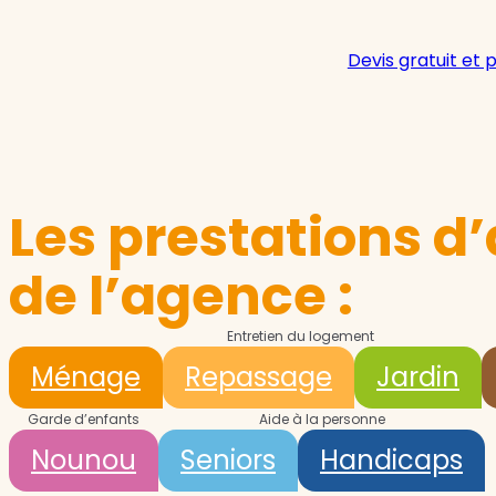
Devis gratuit et 
Les prestations d’
de l’agence :
Entretien du logement
Ménage
Repassage
Jardin
Garde d’enfants
Aide à la personne
Nounou
Seniors
Handicaps