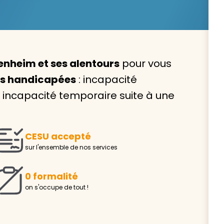
enheim et ses alentours
pour vous
Avec VIVASERVICES, trouve
es handicapées
: incapacité
service à domicile qui vou
ncapacité temporaire suite à une
correspond !
Pour l’entretien de votre logement, la garde de vo
ou l’accompagnement d’un parent, nos intervenan
CESU accepté
domicile sont là pour vous épauler.
sur l'ensemble de nos services
Demander un devis gratuit
Trouver mon
0 formalité
on s'occupe de tout !