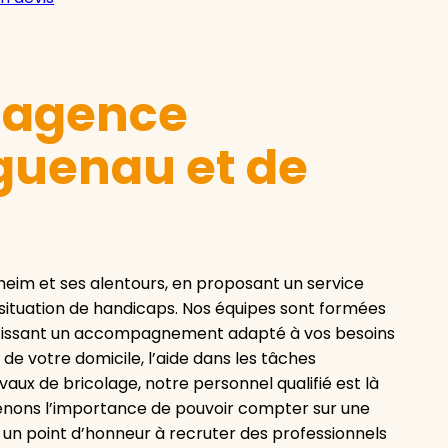
e agence
guenau et de
eim et ses alentours, en proposant un service
situation de handicaps. Nos équipes sont formées
antissant un accompagnement adapté à vos besoins
 de votre domicile, l’aide dans les tâches
vaux de bricolage, notre personnel qualifié est là
enons l’importance de pouvoir compter sur une
 un point d’honneur à recruter des professionnels