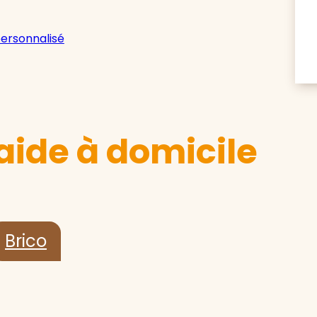
personnalisé
aide à domicile
Brico