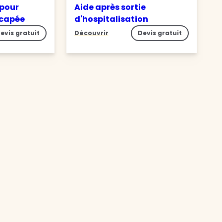
 pour
Aide après sortie
icapée
d'hospitalisation
evis gratuit
Découvrir
Devis gratuit