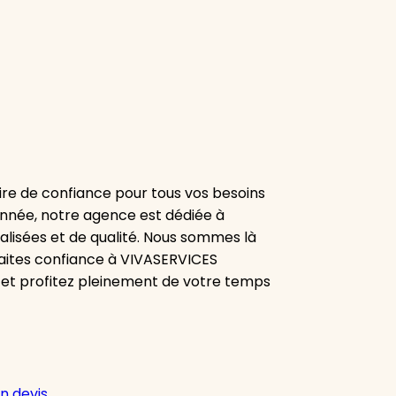
re de confiance pour tous vos besoins
onnée, notre agence est dédiée à
alisées et de qualité. Nous sommes là
aites confiance à VIVASERVICES
 et profitez pleinement de votre temps
n devis