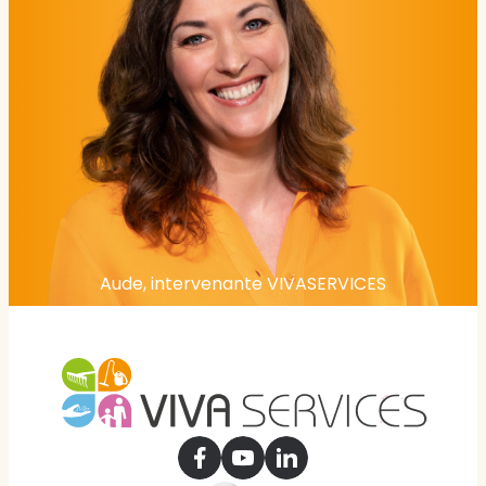
Aude, intervenante VIVASERVICES