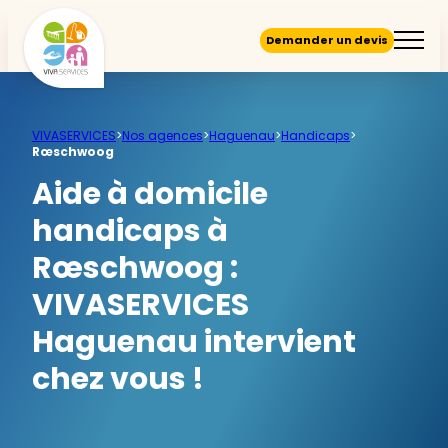
Demander un devis
VIVASERVICES
>
Nos agences
>
Haguenau
>
Handicaps
>
Rœschwoog
Aide à domicile
handicaps à
Rœschwoog :
VIVASERVICES
Haguenau intervient
chez vous !