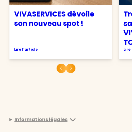
VIVASERVICES dévoile
Tr
son nouveau spot !
sa
VI
TO
Lire l'article
Lire 
Informations légales