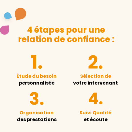
4 étapes pour une
relation de confiance :
Étude du besoin
Sélection de
personnalisée
votre intervenant
Organisation
Suivi Qualité
des prestations
et écoute