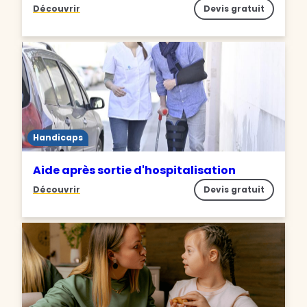
Découvrir
Devis gratuit
Handicaps
Aide après sortie d'hospitalisation
Découvrir
Devis gratuit