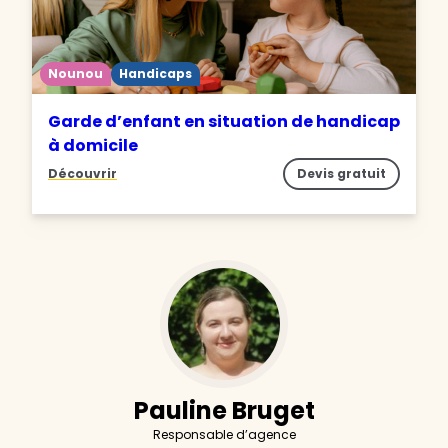
Nounou
Handicaps
Garde d’enfant en situation de handicap
à domicile
Découvrir
Devis gratuit
Pauline Bruget
Responsable d’agence