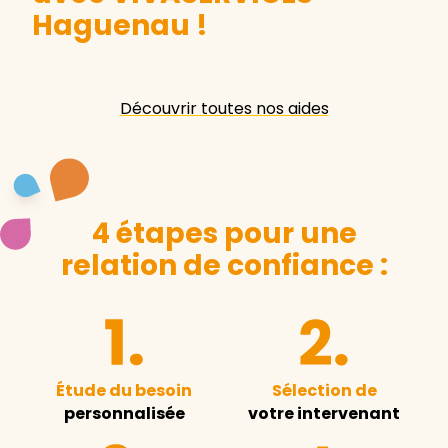
Haguenau
!
Découvrir toutes nos aides
4 étapes pour une
relation de confiance :
Étude du besoin
Sélection de
personnalisée
votre intervenant