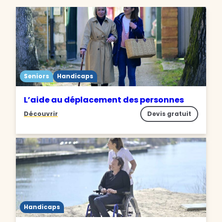
Seniors
Handicaps
L’aide au déplacement des personnes
Découvrir
Devis gratuit
Handicaps