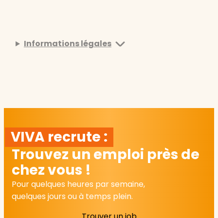
Informations légales
VIVA recrute :
Trouvez un emploi près de
chez vous !
Pour quelques heures par semaine,
quelques jours ou à temps plein.
Trouver un job