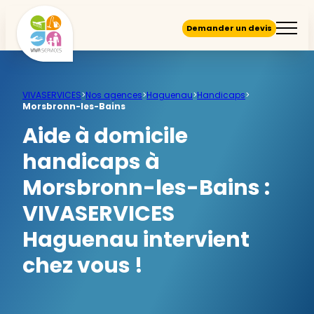
Demander un devis
VIVASERVICES
>
Nos agences
>
Haguenau
>
Handicaps
>
Morsbronn-les-Bains
Aide à domicile
handicaps à
Morsbronn-les-Bains :
VIVASERVICES
Haguenau intervient
chez vous !