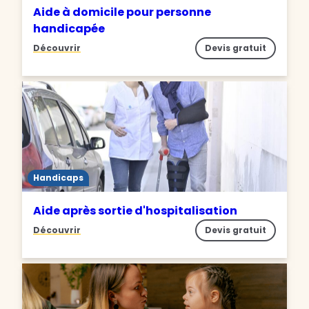
Aide à domicile pour personne
handicapée
Découvrir
Devis gratuit
Handicaps
Aide après sortie d'hospitalisation
Découvrir
Devis gratuit