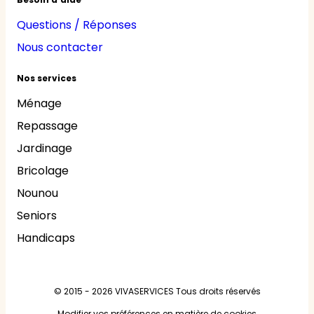
Questions / Réponses
Nous contacter
Nos services
Ménage
Repassage
Jardinage
Bricolage
Nounou
Seniors
Handicaps
© 2015 - 2026
VIVASERVICES
Tous droits réservés
Modifier vos préférences en matière de cookies