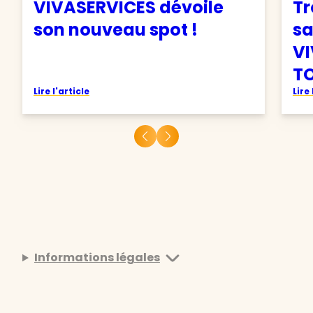
VIVASERVICES dévoile
Tr
son nouveau spot !
sa
VI
TO
Lire l'article
Lire 
Informations légales