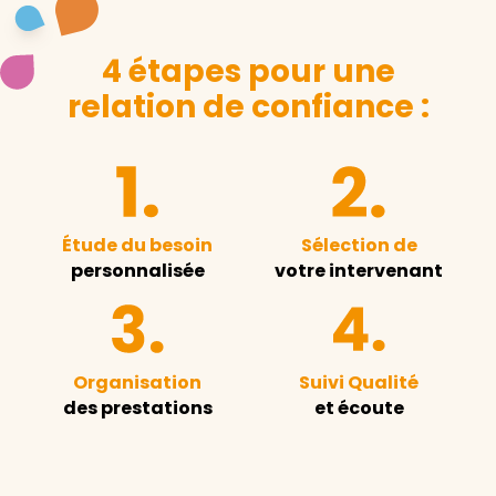
4 étapes pour une
relation de confiance :
Étude du besoin
Sélection de
personnalisée
votre intervenant
Organisation
Suivi Qualité
des prestations
et écoute