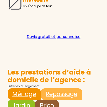
0 formalité
on s'occupe de tout !
Devis gratuit et personnalisé
Les prestations d’aide à
domicile de l’agence :
Entretien du logement
Ménage
Repassage
Jardin
Brico