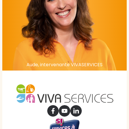
Aude, intervenante VIVASERVICES