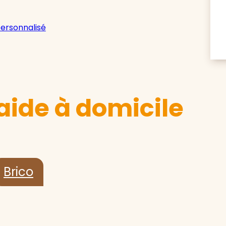
personnalisé
aide à domicile
Brico