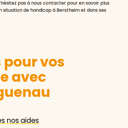
hésitez pas à nous contacter pour en savoir plus
en situation de handicap à Berstheim et dans ses
s pour vos
le avec
guenau
es nos aides