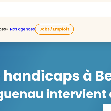
ides
Nos agences
Jobs / Emplois
e handicaps à B
uenau intervient 