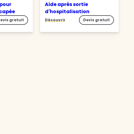
 pour
Aide après sortie
icapée
d'hospitalisation
evis gratuit
Découvrir
Devis gratuit