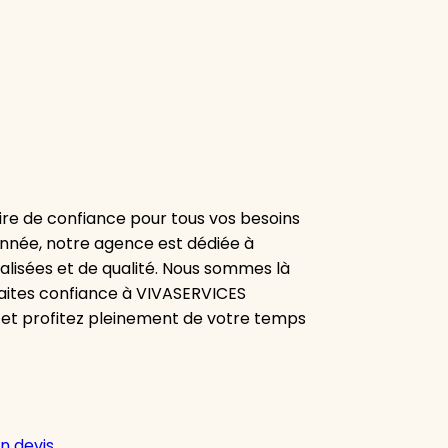
re de confiance pour tous vos besoins
onnée, notre agence est dédiée à
alisées et de qualité. Nous sommes là
aites confiance à VIVASERVICES
 et profitez pleinement de votre temps
n devis