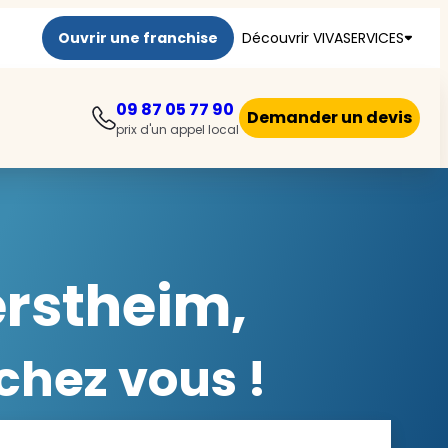
Ouvrir une franchise
Découvrir VIVASERVICES
09 87 05 77 90
Demander un devis
prix d'un appel local
erstheim,
chez vous !