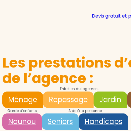
Devis gratuit et 
Les prestations d’
de l’agence :
Entretien du logement
Ménage
Repassage
Jardin
Garde d’enfants
Aide à la personne
Nounou
Seniors
Handicaps