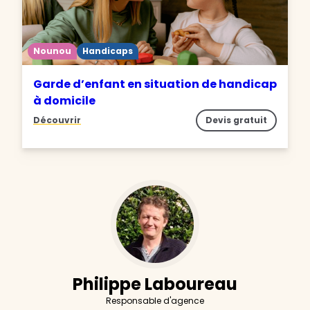
Nounou
Handicaps
Garde d’enfant en situation de handicap
à domicile
Découvrir
Devis gratuit
Philippe Laboureau
Responsable d'agence