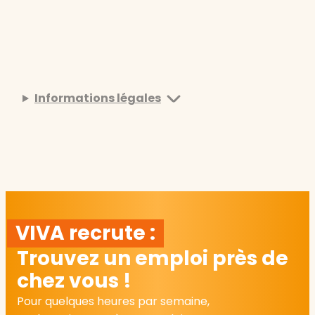
Informations légales
VIVA recrute :
Trouvez un emploi près de
chez vous !
Pour quelques heures par semaine,