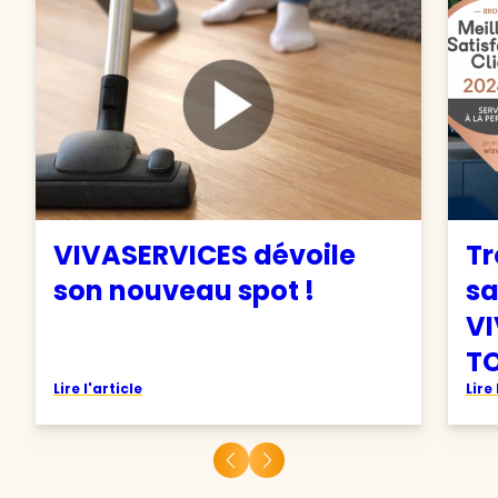
VIVASERVICES dévoile
Tr
son nouveau spot !
sa
VI
TO
Lire l'article
Lire 