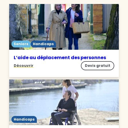
Seniors
Handicaps
L’aide au déplacement des personnes
Découvrir
Devis gratuit
Handicaps