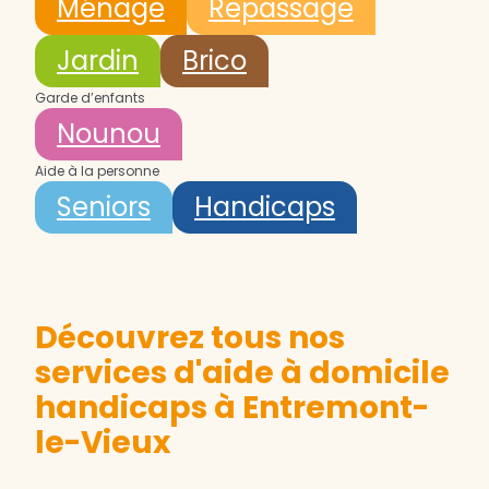
Ménage
Repassage
Jardin
Brico
Garde d’enfants
Nounou
Aide à la personne
Seniors
Handicaps
Découvrez tous nos
services d'aide à domicile
handicaps à Entremont-
le-Vieux