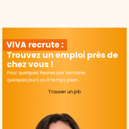
VIVA recrute :
Trouvez un emploi près de
chez vous !
Pour quelques heures par semaine,
quelques jours ou à temps plein.
Trouver un job