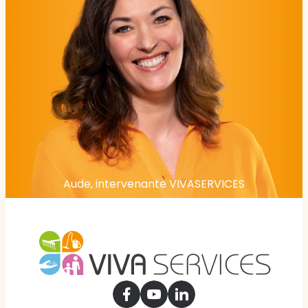
Aude, intervenante VIVASERVICES