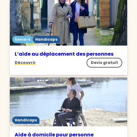
Seniors
Handicaps
L’aide au déplacement des personnes
Découvrir
Devis gratuit
Handicaps
Aide à domicile pour personne