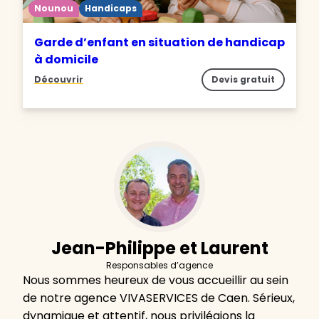
Nounou
Handicaps
Garde d’enfant en situation de handicap
à domicile
Découvrir
Devis gratuit
Jean-Philippe et Laurent
Responsables d’agence
Nous sommes heureux de vous accueillir au sein
de notre agence VIVASERVICES de Caen. Sérieux,
dynamique et attentif, nous privilégions la