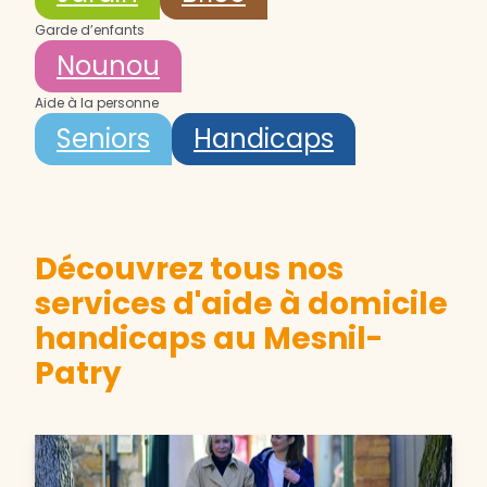
Garde d’enfants
Nounou
Aide à la personne
Seniors
Handicaps
Découvrez tous nos
services d'aide à domicile
handicaps au Mesnil-
Patry