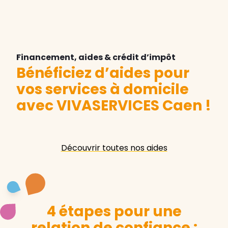
Financement, aides & crédit d’impôt
Bénéficiez d’aides pour
vos services à domicile
avec VIVASERVICES Caen
!
Découvrir toutes nos aides
4 étapes pour une
relation de confiance :