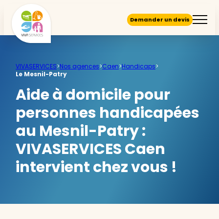
Demander un devis
VIVASERVICES
>
Nos agences
>
Caen
>
Handicaps
>
Le Mesnil-Patry
Aide à domicile pour
personnes handicapées
au Mesnil-Patry :
VIVASERVICES Caen
intervient chez vous !