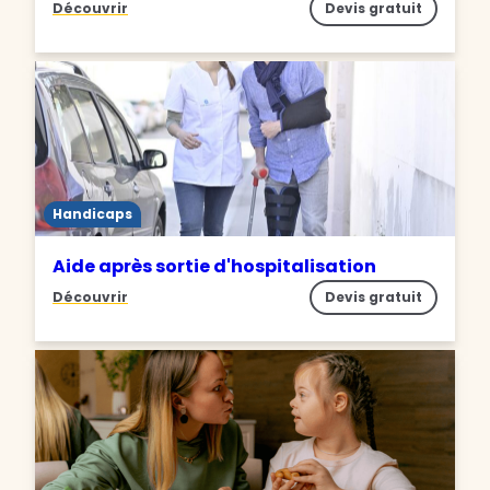
Découvrir
Devis gratuit
Handicaps
Aide après sortie d'hospitalisation
Découvrir
Devis gratuit