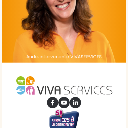
Aude, intervenante VIVASERVICES