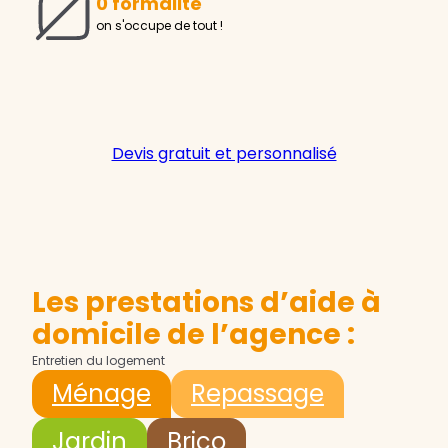
0 formalité
on s'occupe de tout !
Devis gratuit et personnalisé
Les prestations d’aide à
domicile de l’agence :
Entretien du logement
Ménage
Repassage
Jardin
Brico