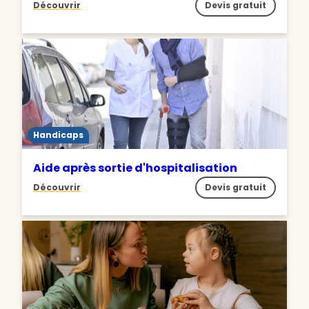
Découvrir
Devis gratuit
Handicaps
Aide après sortie d'hospitalisation
Découvrir
Devis gratuit