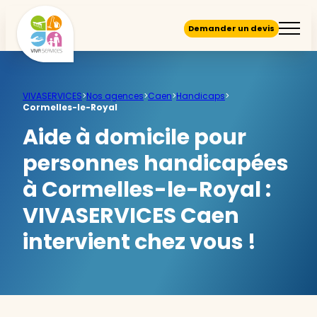
Demander un devis
VIVASERVICES
>
Nos agences
>
Caen
>
Handicaps
>
Cormelles-le-Royal
Aide à domicile pour
personnes handicapées
à Cormelles-le-Royal :
VIVASERVICES Caen
intervient chez vous !