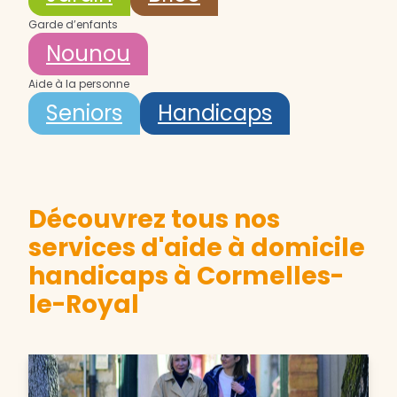
Garde d’enfants
Nounou
Aide à la personne
Seniors
Handicaps
Découvrez tous nos
services d'aide à domicile
handicaps à Cormelles-
le-Royal