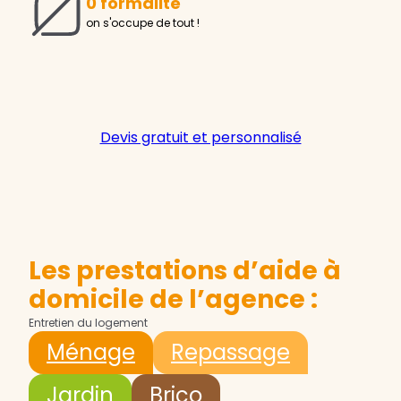
0 formalité
on s'occupe de tout !
Devis gratuit et personnalisé
Les prestations d’aide à
domicile de l’agence :
Entretien du logement
Ménage
Repassage
Jardin
Brico