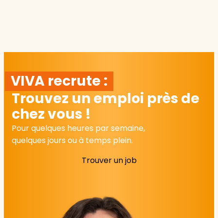
VIVA recrute :
Trouvez un emploi près de
chez vous !
Pour quelques heures par semaine,
quelques jours ou à temps plein.
Trouver un job