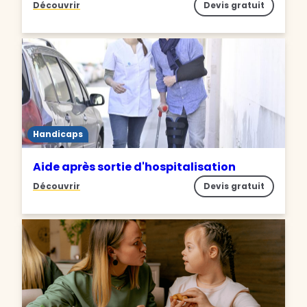
Découvrir
Devis gratuit
Handicaps
Aide après sortie d'hospitalisation
Découvrir
Devis gratuit