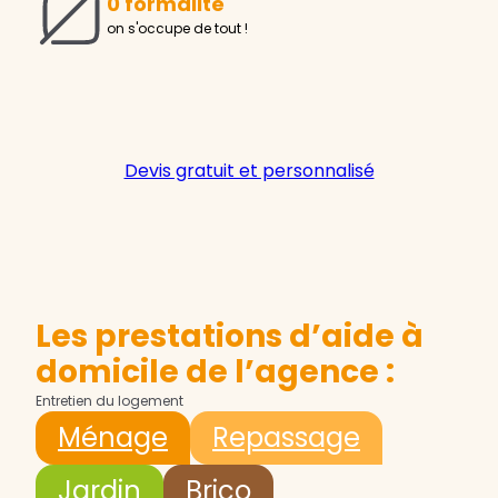
0 formalité
on s'occupe de tout !
Devis gratuit et personnalisé
Les prestations d’aide à
domicile de l’agence :
Entretien du logement
Ménage
Repassage
Jardin
Brico