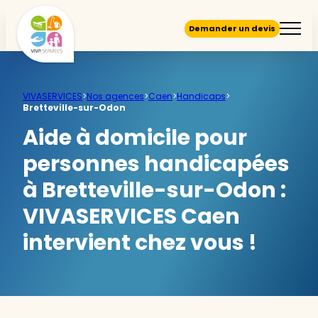
Demander un devis
VIVASERVICES
>
Nos agences
>
Caen
>
Handicaps
>
Bretteville-sur-Odon
Aide à domicile pour
personnes handicapées
à Bretteville-sur-Odon :
VIVASERVICES Caen
intervient chez vous !