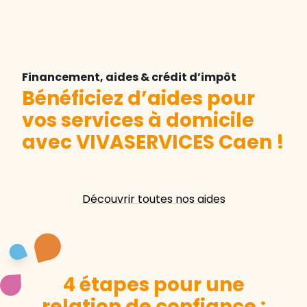
Financement, aides & crédit d’impôt
Bénéficiez d’aides pour
vos services à domicile
avec VIVASERVICES Caen
!
Découvrir toutes nos aides
4 étapes pour une
relation de confiance :