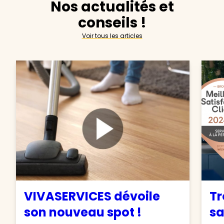
Nos actualités et
conseils !
Voir tous les articles
VIVASERVICES dévoile
Tr
son nouveau spot !
sa