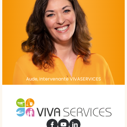
Aude, intervenante VIVASERVICES