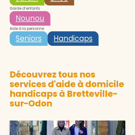
Garde d’enfants
Nounou
Aide à la personne
Seniors
Handicaps
Découvrez tous nos
services d'aide à domicile
handicaps à Bretteville-
sur-Odon