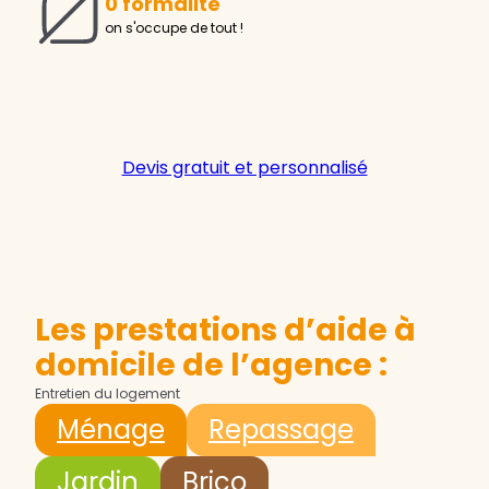
0 formalité
on s'occupe de tout !
Devis gratuit et personnalisé
Les prestations d’aide à
domicile de l’agence :
Entretien du logement
Ménage
Repassage
Jardin
Brico