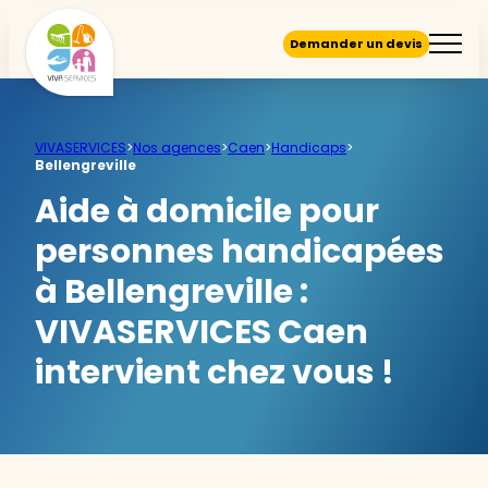
Demander un devis
VIVASERVICES
>
Nos agences
>
Caen
>
Handicaps
>
Bellengreville
Aide à domicile pour
personnes handicapées
à Bellengreville :
VIVASERVICES Caen
intervient chez vous !