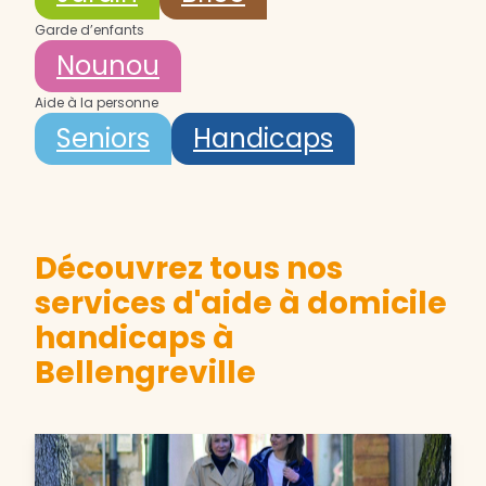
Garde d’enfants
Nounou
Aide à la personne
Seniors
Handicaps
Découvrez tous nos
services d'aide à domicile
handicaps à
Bellengreville