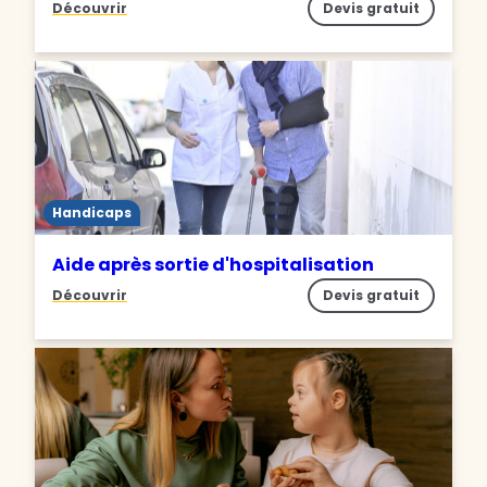
Découvrir
Devis gratuit
Handicaps
Aide après sortie d'hospitalisation
Découvrir
Devis gratuit