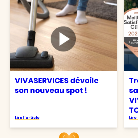
VIVASERVICES dévoile
Tr
son nouveau spot !
sa
VI
TO
Lire l'article
Lire 