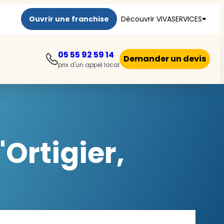
Ouvrir une franchise
Découvrir VIVASERVICES
05 55 92 59 14
Demander un devis
prix d'un appel local
Ortigier,