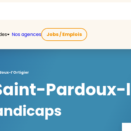
ides
Nos agences
Jobs / Emplois
doux-l’Ortigier
aint-Pardoux-l'
handicaps