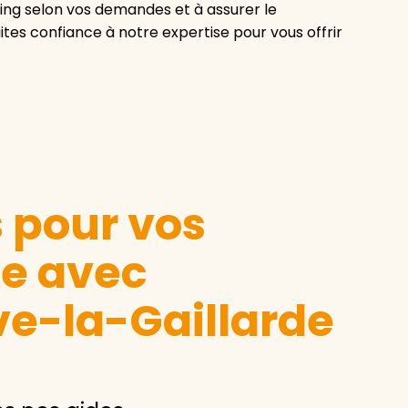
nning selon vos demandes et à assurer le
es confiance à notre expertise pour vous offrir
s pour vos
le avec
ve-la-Gaillarde