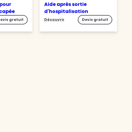
 pour
Aide après sortie
icapée
d'hospitalisation
evis gratuit
Découvrir
Devis gratuit