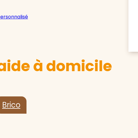
personnalisé
aide à domicile
Brico