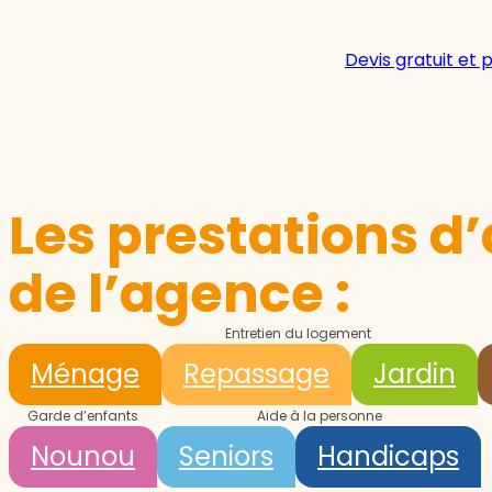
Devis gratuit et 
Les prestations d’
de l’agence :
Entretien du logement
Ménage
Repassage
Jardin
Garde d’enfants
Aide à la personne
Nounou
Seniors
Handicaps