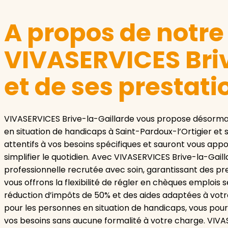
A propos de notr
VIVASERVICES Bri
et de ses prestati
VIVASERVICES Brive-la-Gaillarde vous propose désormais
en situation de handicaps à Saint-Pardoux-l’Ortigier et s
attentifs à vos besoins spécifiques et sauront vous a
simplifier le quotidien. Avec VIVASERVICES Brive-la-Gail
professionnelle recrutée avec soin, garantissant des pre
vous offrons la flexibilité de régler en chèques emplois 
réduction d’impôts de 50% et des aides adaptées à votre
pour les personnes en situation de handicaps, vous po
vos besoins sans aucune formalité à votre charge. VIVA