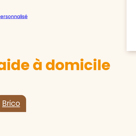
personnalisé
aide à domicile
Brico