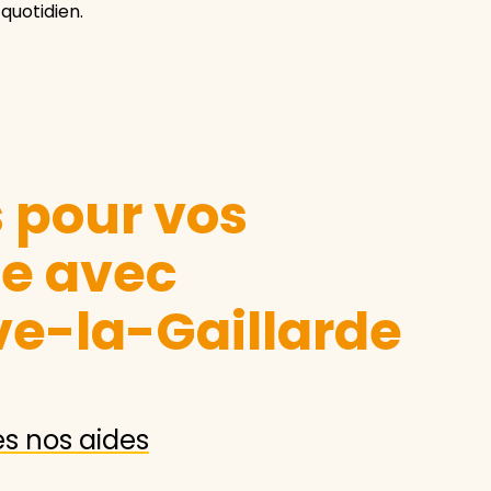
quotidien.
s pour vos
le avec
ve-la-Gaillarde
es nos aides