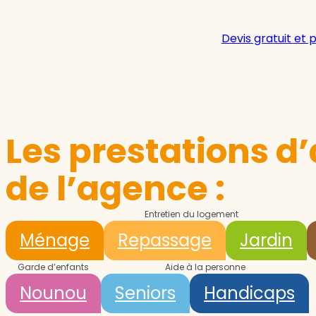
Devis gratuit et 
Les prestations d’
de l’agence :
Entretien du logement
Ménage
Repassage
Jardin
Garde d’enfants
Aide à la personne
Nounou
Seniors
Handicaps