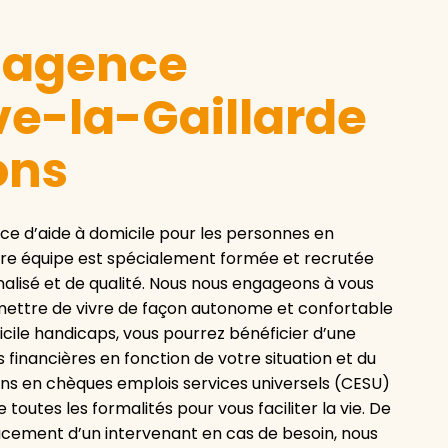
e agence
ve-la-Gaillarde
ons
ce d’aide à domicile pour les personnes en
tre équipe est spécialement formée et recrutée
lisé et de qualité. Nous nous engageons à vous
mettre de vivre de façon autonome et confortable
icile handicaps, vous pourrez bénéficier d’une
s financières en fonction de votre situation et du
ions en chèques emplois services universels (CESU)
utes les formalités pour vous faciliter la vie. De
acement d’un intervenant en cas de besoin, nous