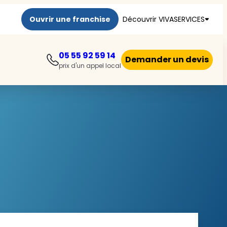
Ouvrir une franchise
Découvrir VIVASERVICES
05 55 92 59 14
Demander un devis
prix d'un appel local