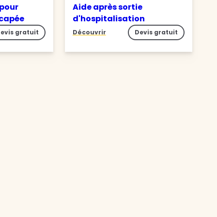
 pour
Aide après sortie
icapée
d'hospitalisation
evis gratuit
Découvrir
Devis gratuit