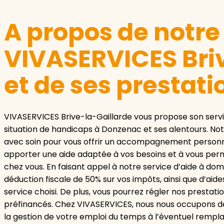
A propos de notr
VIVASERVICES Bri
et de ses prestati
VIVASERVICES Brive-la-Gaillarde vous propose son servi
situation de handicaps à Donzenac et ses alentours. No
avec soin pour vous offrir un accompagnement personna
apporter une aide adaptée à vos besoins et à vous per
chez vous. En faisant appel à notre service d’aide à dom
déduction fiscale de 50% sur vos impôts, ainsi que d’aide
service choisi. De plus, vous pourrez régler nos prestat
préfinancés. Chez VIVASERVICES, nous nous occupons de to
la gestion de votre emploi du temps à l’éventuel rempl