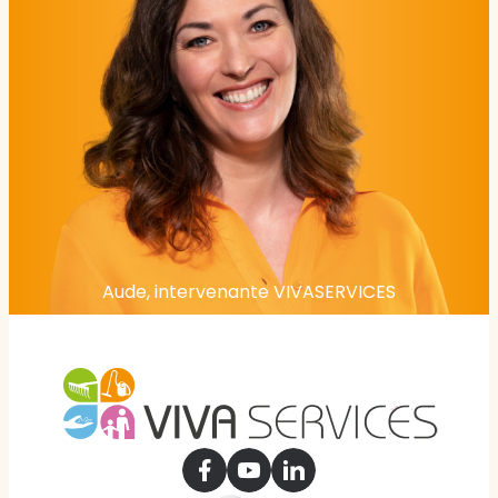
Aude, intervenante VIVASERVICES