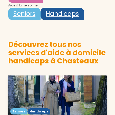
Aide à la personne
Seniors
Handicaps
Découvrez tous nos
services d'aide à domicile
handicaps à Chasteaux
Seniors
Handicaps