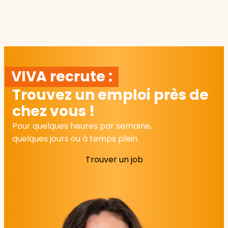
VIVA recrute :
Trouvez un emploi près de
chez vous !
Pour quelques heures par semaine,
quelques jours ou à temps plein.
Trouver un job