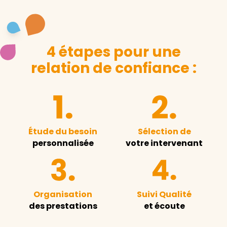
4 étapes pour une
relation de confiance :
Étude du besoin
Sélection de
personnalisée
votre intervenant
Organisation
Suivi Qualité
des prestations
et écoute