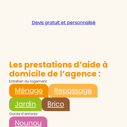
Devis gratuit et personnalisé
Les prestations d’aide à
domicile de l’agence :
Entretien du logement
Ménage
Repassage
Jardin
Brico
Garde d’enfants
Nounou