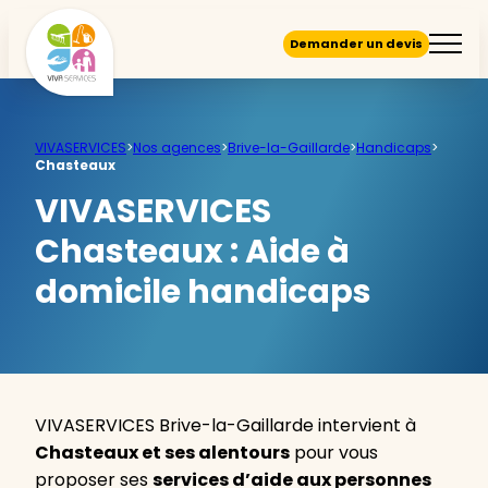
Demander un devis
VIVASERVICES
>
Nos agences
>
Brive-la-Gaillarde
>
Handicaps
>
Chasteaux
VIVASERVICES
Chasteaux :
Aide à
domicile handicaps
VIVASERVICES Brive-la-Gaillarde intervient à
Chasteaux et ses alentours
pour vous
proposer ses
services d’aide aux personnes