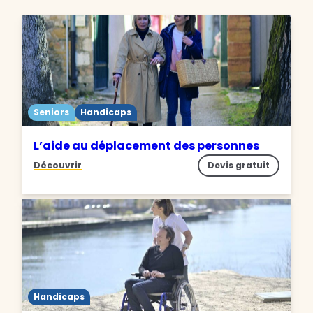
Seniors
Handicaps
L’aide au déplacement des personnes
Découvrir
Devis gratuit
Handicaps