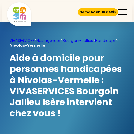
Demander un devis
VIVASERVICES
>
Nos agences
>
Bourgoin-Jallieu
>
Handicaps
>
Nivolas-Vermelle
Aide à domicile pour
personnes handicapées
à Nivolas-Vermelle :
VIVASERVICES Bourgoin
Jallieu Isère intervient
chez vous !