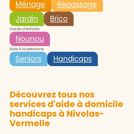
Ménage
Repassage
Jardin
Brico
Garde d’enfants
Nounou
Aide à la personne
Seniors
Handicaps
Découvrez tous nos
services d'aide à domicile
handicaps à Nivolas-
Vermelle