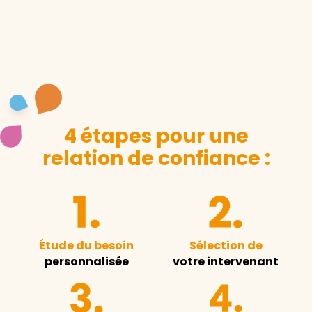
4 étapes pour une
relation de confiance :
Étude du besoin
Sélection de
personnalisée
votre intervenant