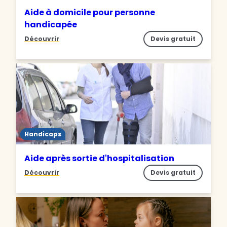
Aide à domicile pour personne
handicapée
Découvrir
Devis gratuit
Handicaps
Aide après sortie d'hospitalisation
Découvrir
Devis gratuit