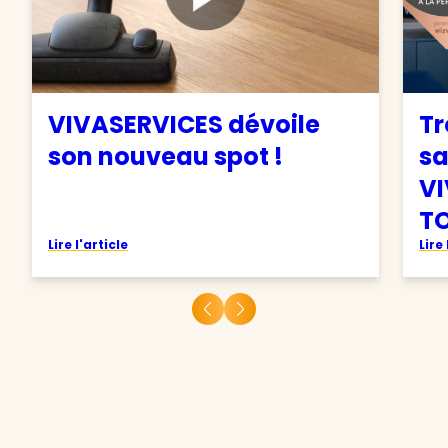
VIVASERVICES dévoile
Tr
son nouveau spot !
sa
VI
TO
Lire l'article
Lire 