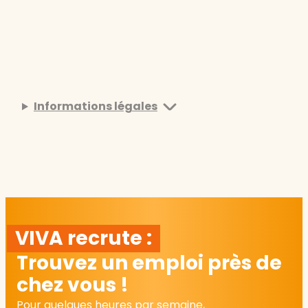
Informations légales
VIVA recrute :
Trouvez un emploi près de
chez vous !
Pour quelques heures par semaine,