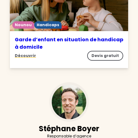
Nounou
Handicaps
Garde d’enfant en situation de handicap
à domicile
Découvrir
Devis gratuit
Stéphane Boyer
Responsable d’agence