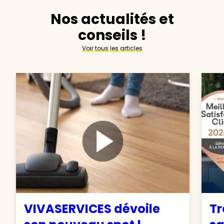
Nos actualités et
conseils !
Voir tous les articles
VIVASERVICES dévoile
Tr