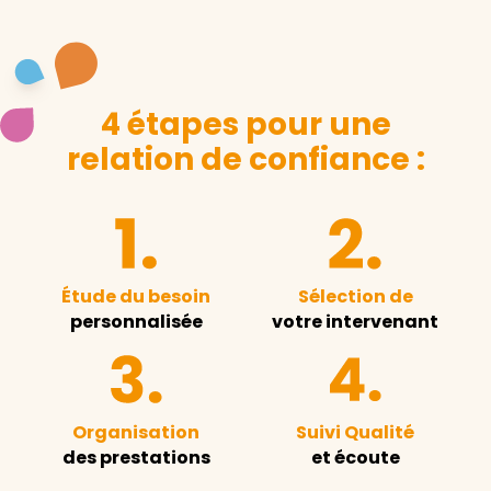
4 étapes pour une
relation de confiance :
Étude du besoin
Sélection de
personnalisée
votre intervenant
Organisation
Suivi Qualité
des prestations
et écoute