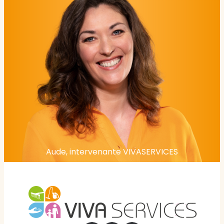
Aude, intervenante VIVASERVICES