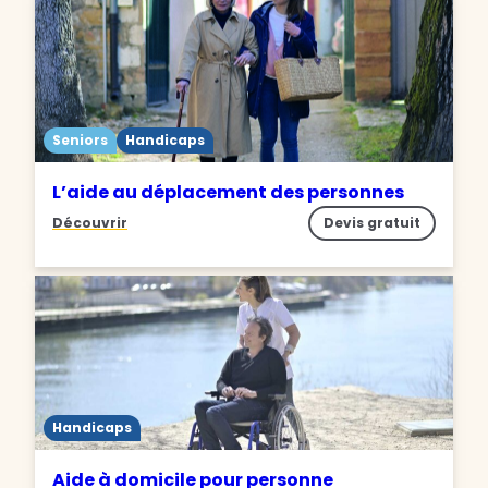
Seniors
Handicaps
L’aide au déplacement des personnes
Découvrir
Devis gratuit
Handicaps
Aide à domicile pour personne