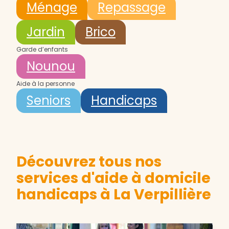
Ménage
Repassage
Jardin
Brico
Garde d’enfants
Nounou
Aide à la personne
Seniors
Handicaps
Découvrez tous nos
services d'aide à domicile
handicaps à La Verpillière