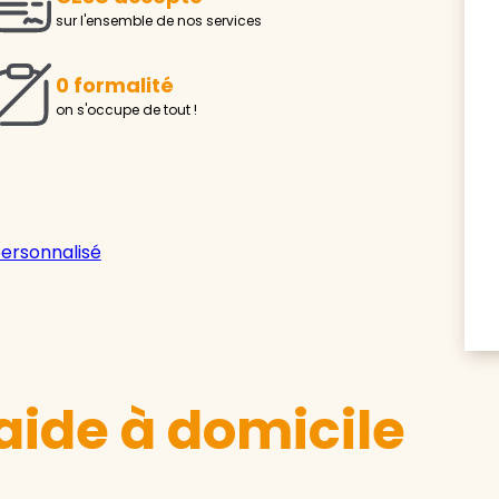
sur l'ensemble de nos services
0 formalité
on s'occupe de tout !
personnalisé
aide à domicile