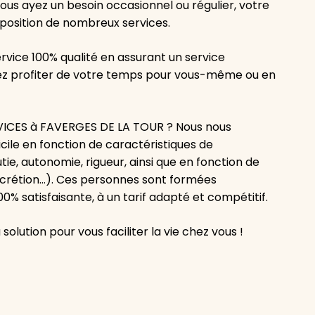
ous ayez un besoin occasionnel ou régulier, votre
sposition de nombreux services.
vice 100% qualité en assurant un service
siez profiter de votre temps pour vous-même ou en
VICES à FAVERGES DE LA TOUR ? Nous nous
cile en fonction de caractéristiques de
ie, autonomie, rigueur, ainsi que en fonction de
iscrétion…). Ces personnes sont formées
0% satisfaisante, à un tarif adapté et compétitif.
lution pour vous faciliter la vie chez vous !