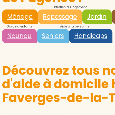
Entretien du logement
Ménage
Repassage
Jardin
Garde d’enfants
Aide à la personne
Nounou
Seniors
Handicaps
Découvrez tous no
d'aide à domicile
Faverges-de-la-