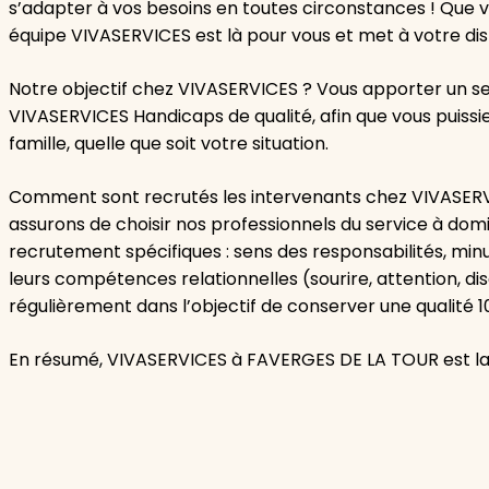
s’adapter à vos besoins en toutes circonstances ! Que v
équipe VIVASERVICES est là pour vous et met à votre di
Notre objectif chez VIVASERVICES ? Vous apporter un ser
VIVASERVICES Handicaps de qualité, afin que vous puis
famille, quelle que soit votre situation.
Comment sont recrutés les intervenants chez VIVASER
assurons de choisir nos professionnels du service à domi
recrutement spécifiques : sens des responsabilités, minut
leurs compétences relationnelles (sourire, attention, d
régulièrement dans l’objectif de conserver une qualité 10
En résumé, VIVASERVICES à FAVERGES DE LA TOUR est la so