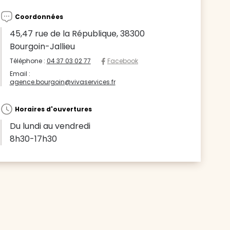
Coordonnées
45,47 rue de la République, 38300
Bourgoin-Jallieu
Téléphone :
04 37 03 02 77
Facebook
Email :
agence.bourgoin@vivaservices.fr
Horaires d'ouvertures
Du lundi au vendredi
8h30-17h30