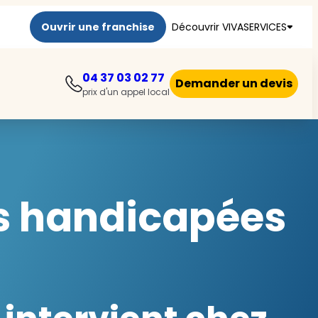
Ouvrir une franchise
Découvrir VIVASERVICES
04 37 03 02 77
Demander un devis
prix d'un appel local
es handicapées