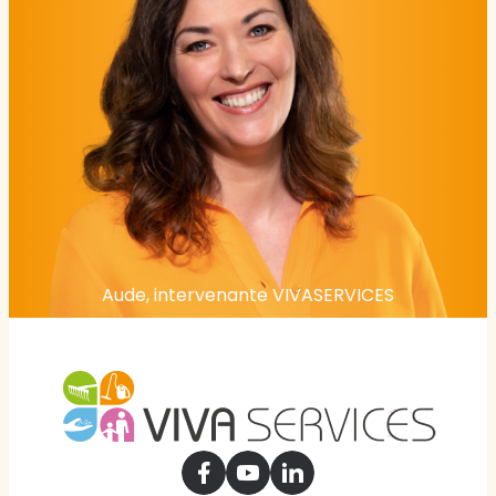
Aude, intervenante VIVASERVICES