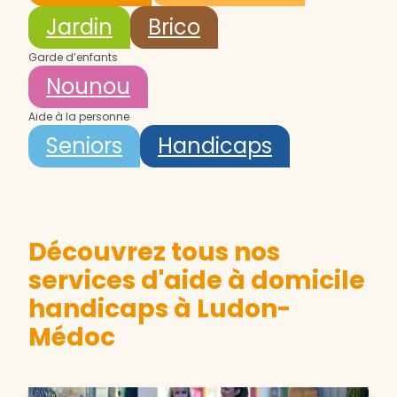
Jardin
Brico
Garde d’enfants
Nounou
Aide à la personne
Seniors
Handicaps
Découvrez tous nos
services d'aide à domicile
handicaps à Ludon-
Médoc