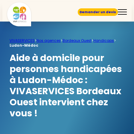
Demander un devis
VIVASERVICES
>
Nos agences
>
Bordeaux Ouest
>
Handicaps
>
Ludon-Médoc
Aide à domicile pour
personnes handicapées
à Ludon-Médoc :
VIVASERVICES Bordeaux
Ouest intervient chez
vous !