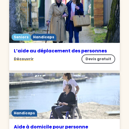
Seniors
Handicaps
L’aide au déplacement des personnes
Découvrir
Devis gratuit
Handicaps
Aide à domicile pour personne