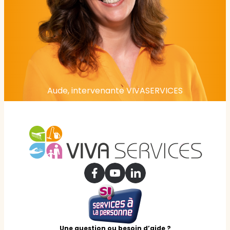
Aude, intervenante VIVASERVICES
Une question ou besoin d’aide ?