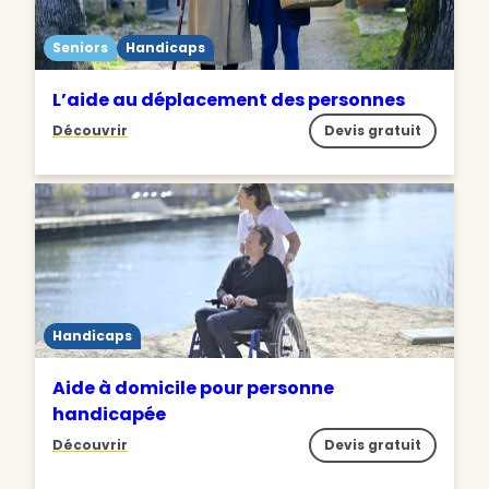
Seniors
Handicaps
L’aide au déplacement des personnes
Découvrir
Devis gratuit
Handicaps
Aide à domicile pour personne
handicapée
Découvrir
Devis gratuit