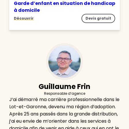
Garde d’enfant en situation de handicap
à domicile
Découvrir
Devis gratuit
Guillaume Frin
Responsable d’agence
J’ai démarré ma carrière professionnelle dans le
Lot-et-Garonne, devenu ma région d’adoption.
Après 25 ans passés dans la grande distribution,
j’ai eu envie de m’orienter dans les services à
domicile afin de venir en aide à ceux qui en ont le