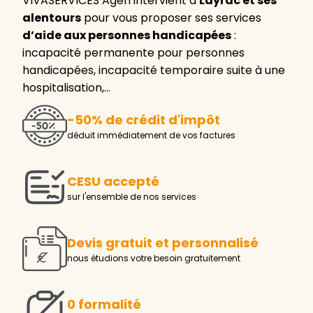
VIVASERVICES Agen intervient à
Layrac et ses
alentours
pour vous proposer ses services
d’aide aux personnes handicapées
:
incapacité permanente pour personnes
handicapées, incapacité temporaire suite à une
hospitalisation,…
-50% de crédit d'impôt
déduit immédiatement de vos factures
CESU accepté
sur l'ensemble de nos services
Devis gratuit et personnalisé
nous étudions votre besoin gratuitement
0 formalité