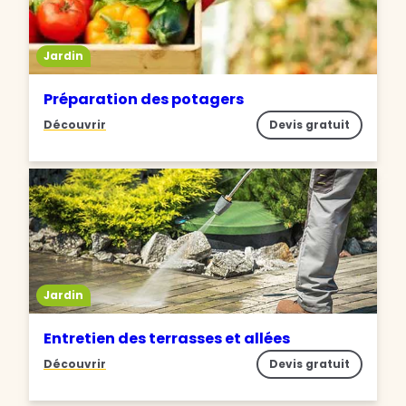
Jardin
Préparation des potagers
Découvrir
Devis gratuit
Jardin
Entretien des terrasses et allées
Découvrir
Devis gratuit