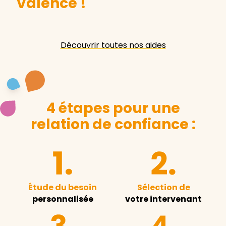
Valence
!
Découvrir toutes nos aides
4 étapes pour une
relation de confiance :
Étude du besoin
Sélection de
personnalisée
votre intervenant