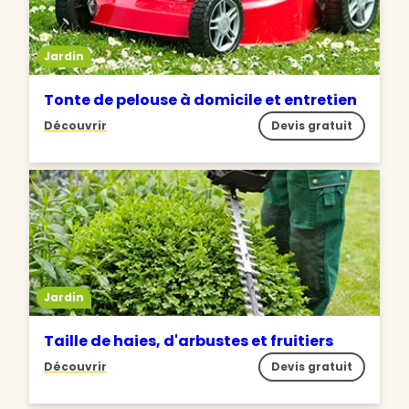
Jardin
Tonte de pelouse à domicile et entretien
Découvrir
Devis gratuit
Jardin
Taille de haies, d'arbustes et fruitiers
Découvrir
Devis gratuit