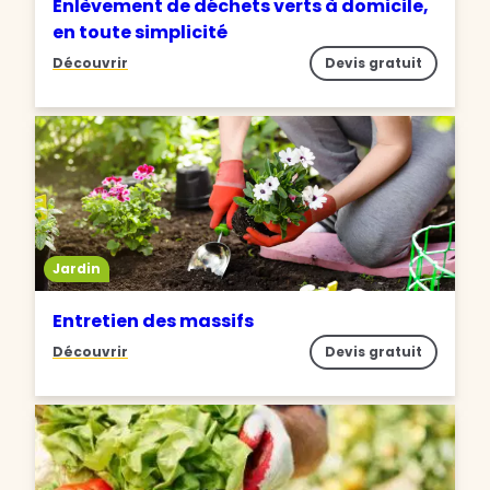
Enlèvement de déchets verts à domicile,
en toute simplicité
Découvrir
Devis gratuit
Jardin
Entretien des massifs
Découvrir
Devis gratuit