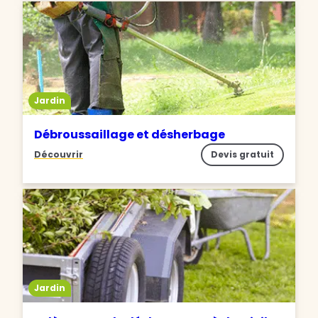
Jardin
Débroussaillage et désherbage
Découvrir
Devis gratuit
Jardin