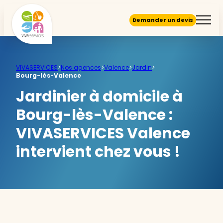
Demander un devis
VIVASERVICES
>
Nos agences
>
Valence
>
Jardin
>
Bourg-lès-Valence
Jardinier à domicile à
Bourg-lès-Valence :
VIVASERVICES Valence
intervient chez vous !