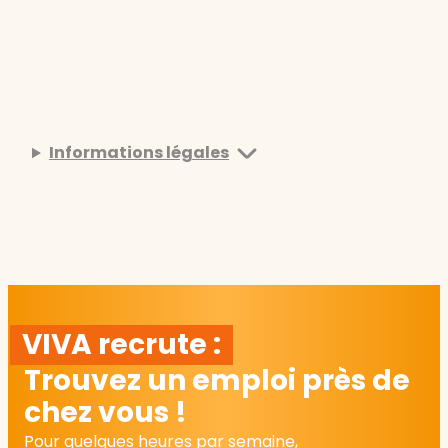
Informations légales
VIVA recrute :
Trouvez un emploi près de
chez vous !
Pour quelques heures par semaine,