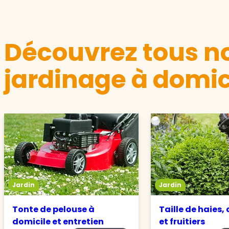
Découvrez tous no
jardinage à domic
Jardin
Jardin
Tonte de pelouse à
Taille de haies,
domicile et entretien
et fruitiers