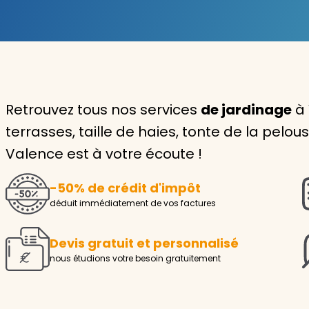
Garde d'enfants
Nounou
Aide à la personne
Retrouvez tous nos services
de jardinage
à 
Seniors
terrasses, taille de haies, tonte de la pel
Handicaps
Valence est à votre écoute !
Voir tous les services
-50% de crédit d'impôt
déduit immédiatement de vos factures
Devis gratuit et personnalisé
nous étudions votre besoin gratuitement