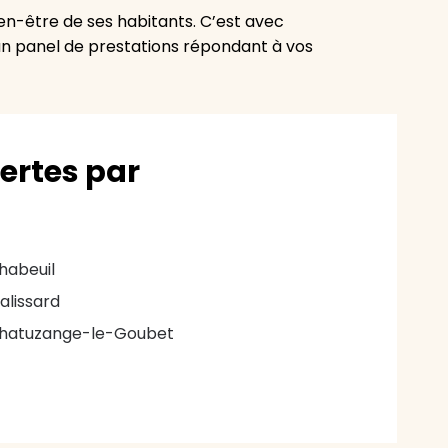
bien-être de ses habitants. C’est avec
 un panel de prestations répondant à vos
vertes par
habeuil
alissard
hatuzange-le-Goubet