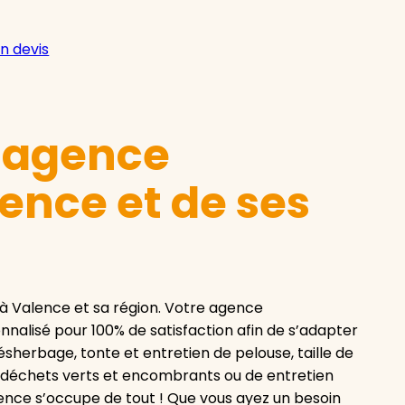
n devis
e agence
ence et de ses
à Valence et sa région. Votre agence
alisé pour 100% de satisfaction afin de s’adapter
désherbage, tonte et entretien de pelouse, taille de
de déchets verts et encombrants ou de entretien
ence s’occupe de tout ! Que vous ayez un besoin