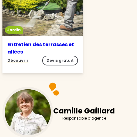
Jardin
Entretien des terrasses et
allées
Découvrir
Devis gratuit
Camille Gaillard
Responsable d’agence