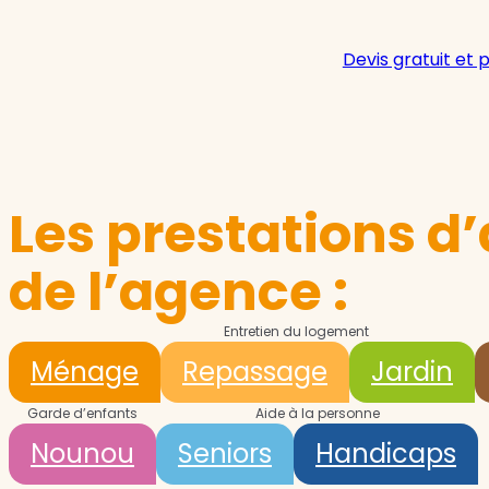
Devis gratuit et 
Les prestations d’
de l’agence :
Entretien du logement
Ménage
Repassage
Jardin
Garde d’enfants
Aide à la personne
Nounou
Seniors
Handicaps