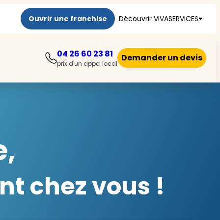
Ouvrir une franchise
Découvrir VIVASERVICES
04 26 60 23 81
Demander un devis
prix d'un appel local
e,
nt chez vous !