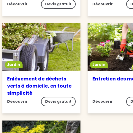
Découvrir
Devis gratuit
Découvrir
D
Jardin
Jardin
Enlèvement de déchets
Entretien des m
verts à domicile, en toute
simplicité
Découvrir
Devis gratuit
Découvrir
D