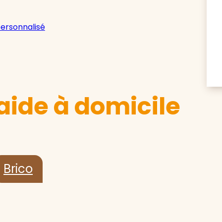
personnalisé
aide à domicile
Brico