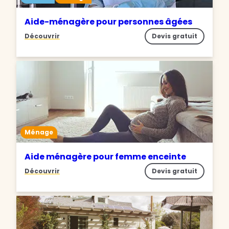
Aide-ménagère pour personnes âgées
Découvrir
Devis gratuit
Ménage
Aide ménagère pour femme enceinte
Découvrir
Devis gratuit