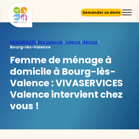
Demander un devis
VIVASERVICES
>
Nos agences
>
Valence
>
Ménage
>
Bourg-lès-Valence
Femme de ménage à
domicile à Bourg-lès-
Valence :
VIVASERVICES
Valence intervient chez
vous !