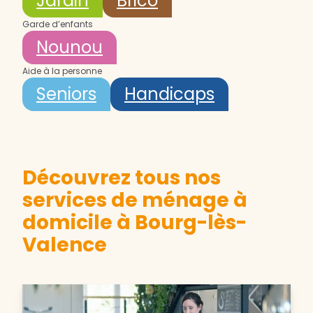
Jardin
Brico
Garde d’enfants
Nounou
Aide à la personne
Seniors
Handicaps
Découvrez tous nos
services de ménage à
domicile à Bourg-lès-
Valence