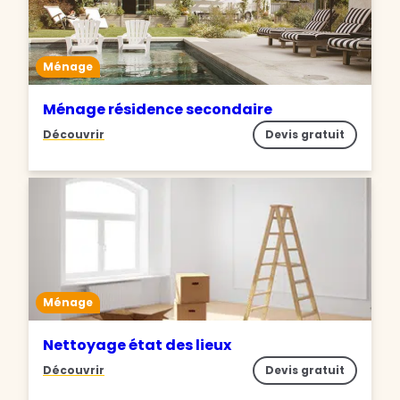
Ménage
Ménage résidence secondaire
Découvrir
Devis gratuit
Ménage
Nettoyage état des lieux
Découvrir
Devis gratuit