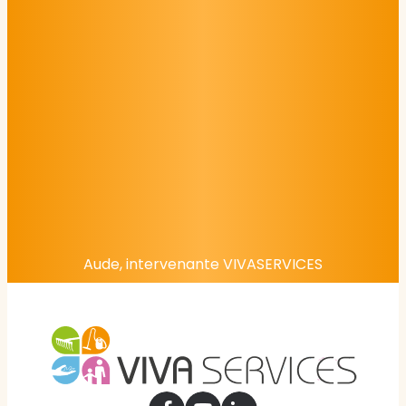
Aude, intervenante VIVASERVICES