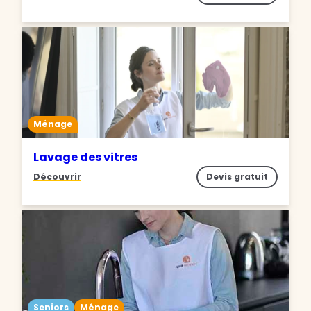
Ménage
Lavage des vitres
Découvrir
Devis gratuit
Seniors
Ménage