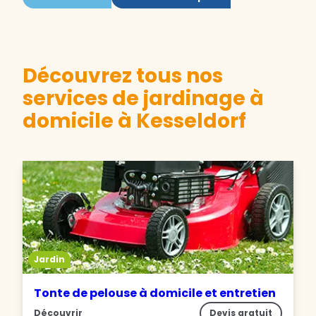
Découvrez tous nos
services de jardinage à
domicile à Kesseldorf
Jardin
Tonte de pelouse à domicile et entretien
Découvrir
Devis gratuit