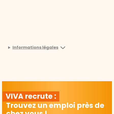
Informations légales
VIVA recrute :
Trouvez un emploi près de
chez vous !