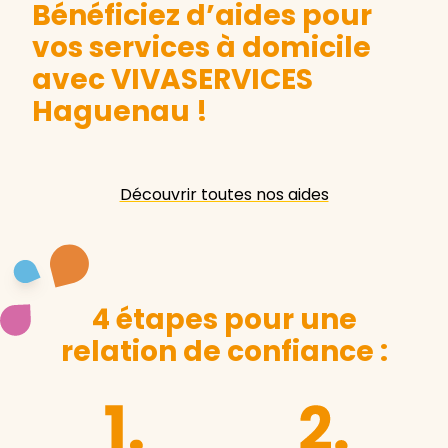
Bénéficiez d’aides pour
vos services à domicile
avec VIVASERVICES
Haguenau
!
Découvrir toutes nos aides
4 étapes pour une
relation de confiance :