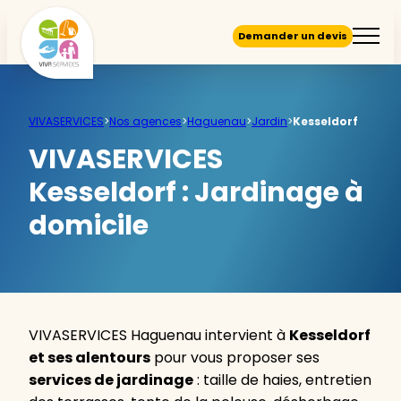
Demander un devis
VIVASERVICES
>
Nos agences
>
Haguenau
>
Jardin
>
Kesseldorf
VIVASERVICES
Kesseldorf :
Jardinage à
domicile
VIVASERVICES Haguenau intervient à
Kesseldorf
et ses alentours
pour vous proposer ses
services de jardinage
: taille de haies, entretien