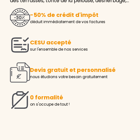
des terrasses, tonte de la pelouse, désherbage,…
-50% de crédit d'impôt
déduit immédiatement de vos factures
CESU accepté
sur l'ensemble de nos services
Devis gratuit et personnalisé
nous étudions votre besoin gratuitement
0 formalité
on s'occupe de tout !