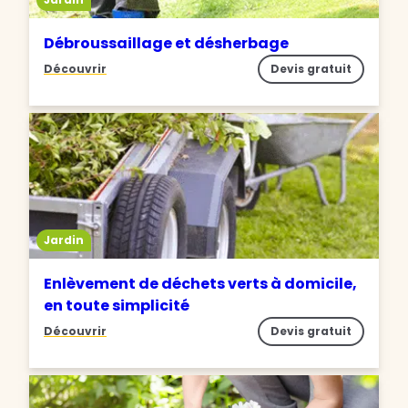
Débroussaillage et désherbage
Découvrir
Devis gratuit
Jardin
Enlèvement de déchets verts à domicile,
en toute simplicité
Découvrir
Devis gratuit