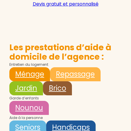
Devis gratuit et personnalisé
Les prestations d’aide à
domicile de l’agence :
Entretien du logement
Ménage
Repassage
Jardin
Brico
Garde d’enfants
Nounou
Aide à la personne
Seniors
Handicaps