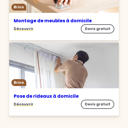
Brico
Montage de meubles à domicile
Découvrir
Devis gratuit
Brico
Pose de rideaux à domicile
Découvrir
Devis gratuit