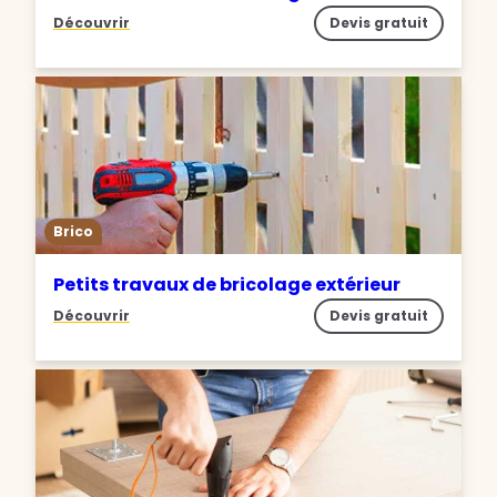
Découvrir
Devis gratuit
Brico
Petits travaux de bricolage extérieur
Découvrir
Devis gratuit