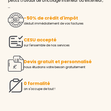
petits travaux de bricolage intérieur ou extérieur,
…
-50% de crédit d'impôt
déduit immédiatement de vos factures
CESU accepté
sur l'ensemble de nos services
Devis gratuit et personnalisé
nous étudions votre besoin gratuitement
0 formalité
on s'occupe de tout !