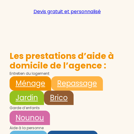
Devis gratuit et personnalisé
Les prestations d’aide à
domicile de l’agence :
Entretien du logement
Ménage
Repassage
Jardin
Brico
Garde d’enfants
Nounou
Aide à la personne