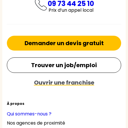
09 73 44 25 10
Prix d’un appel local
Demander un devis gratuit
Trouver un job/emploi
Ouvrir une franchise
À propos
Qui sommes-nous ?
Nos agences de proximité