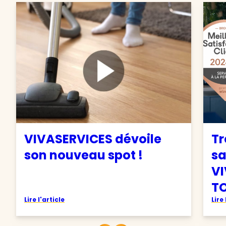
VIVASERVICES dévoile
Tr
son nouveau spot !
sa
VI
TO
Lire l'article
Lire 