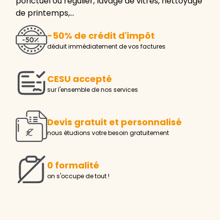
ponctuel ou régulier, lavage de vitres, nettoyage
de printemps,…
-50% de crédit d'impôt
déduit immédiatement de vos factures
CESU accepté
sur l'ensemble de nos services
Devis gratuit et personnalisé
nous étudions votre besoin gratuitement
0 formalité
on s'occupe de tout !