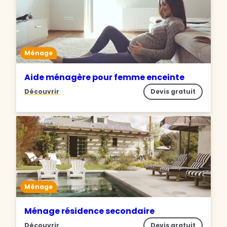
Ménage
Aide ménagère pour femme enceinte
Découvrir
Devis gratuit
Ménage
Ménage résidence secondaire
Découvrir
Devis gratuit