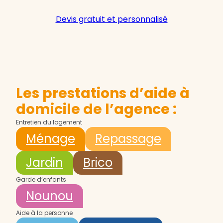
Devis gratuit et personnalisé
Les prestations d’aide à
domicile de l’agence :
Entretien du logement
Ménage
Repassage
Jardin
Brico
Garde d’enfants
Nounou
Aide à la personne