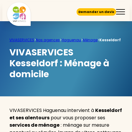
Demander un devis
VIVASERVICES
>
Nos agences
>
Haguenau
>
Ménage
>
Kesseldorf
VIVASERVICES
Kesseldorf :
Ménage à
domicile
VIVASERVICES Haguenau intervient à
Kesseldorf
et ses alentours
pour vous proposer ses
services de ménage
: ménage sur mesure