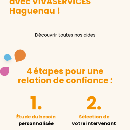
avec VIVASERVICES
Haguenau
!
Découvrir toutes nos aides
4 étapes pour une
relation de confiance :
Étude du besoin
Sélection de
personnalisée
votre intervenant