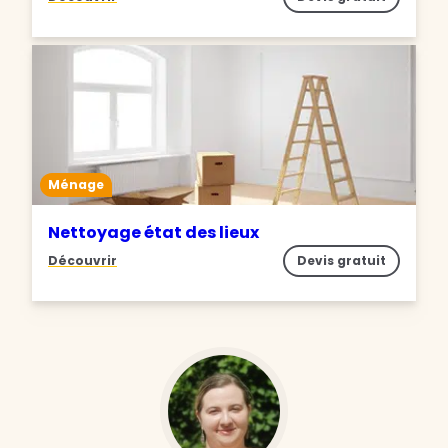
Ménage
Nettoyage état des lieux
Découvrir
Devis gratuit