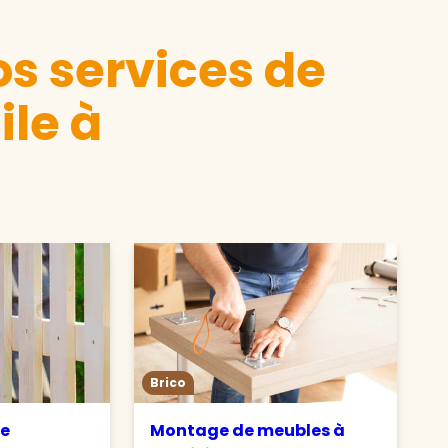
s services de
ile à
Brico
de
Montage de meubles à