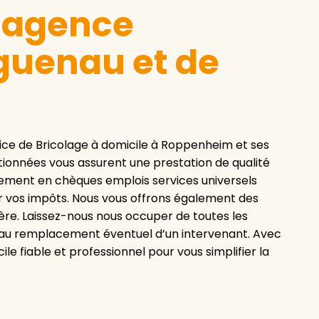
e agence
guenau et de
ice de Bricolage à domicile à Roppenheim et ses
tionnées vous assurent une prestation de qualité
paiement en chèques emplois services universels
ur vos impôts. Nous vous offrons également des
ière. Laissez-nous nous occuper de toutes les
squ’au remplacement éventuel d’un intervenant. Avec
le fiable et professionnel pour vous simplifier la