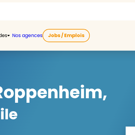
ides
Nos agences
Jobs / Emplois
Roppenheim,
ile