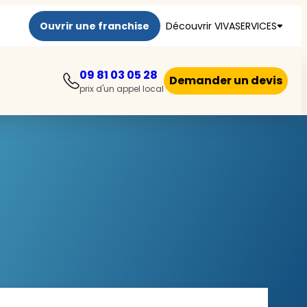
Ouvrir une franchise
Découvrir VIVASERVICES
09 81 03 05 28
Demander un devis
prix d'un appel local