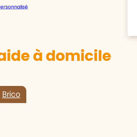
personnalisé
aide à domicile
Brico