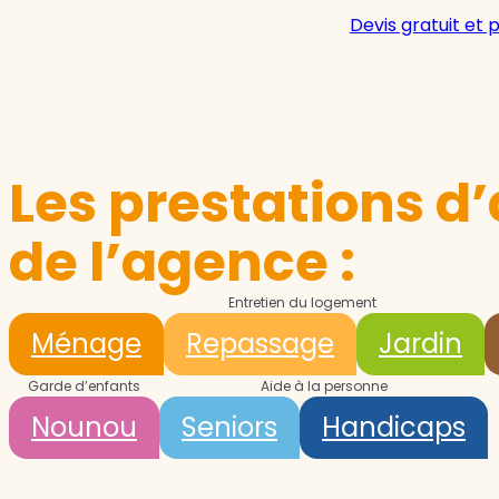
Devis gratuit et 
Les prestations d’
de l’agence :
Entretien du logement
Ménage
Repassage
Jardin
Garde d’enfants
Aide à la personne
Nounou
Seniors
Handicaps