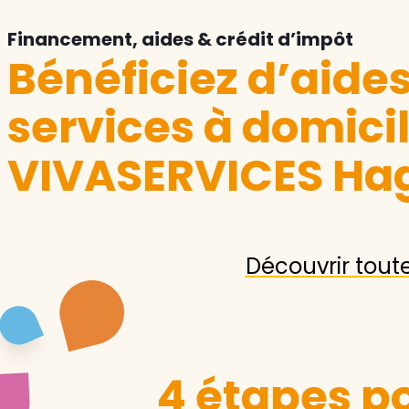
Financement, aides & crédit d’impôt
Bénéficiez d’aide
services à domici
VIVASERVICES Ha
Découvrir tout
4 étapes po