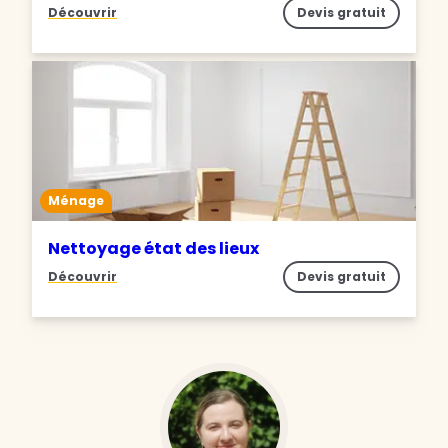
Découvrir
Devis gratuit
Ménage
Nettoyage état des lieux
Découvrir
Devis gratuit