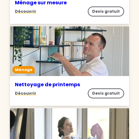
Ménage sur mesure
Découvrir
Devis gratuit
Ménage
Nettoyage de printemps
Découvrir
Devis gratuit