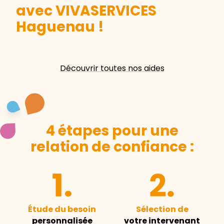
avec VIVASERVICES
Haguenau
!
Découvrir toutes nos aides
4 étapes pour une
relation de confiance :
Étude du besoin
Sélection de
personnalisée
votre intervenant