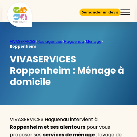
Demander un devis
VIVASERVICES
>
Nos agences
>
Haguenau
>
Ménage
>
Roppenheim
VIVASERVICES
Roppenheim :
Ménage à
domicile
VIVASERVICES Haguenau intervient à
Roppenheim et ses alentours
pour vous
proposer ses
services de ménage
: lavage de