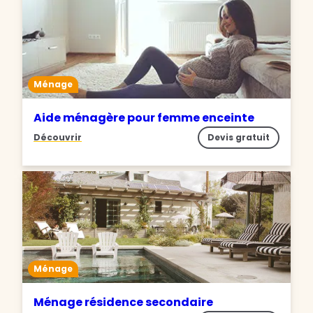
Ménage
Aide ménagère pour femme enceinte
Découvrir
Devis gratuit
Ménage
Ménage résidence secondaire