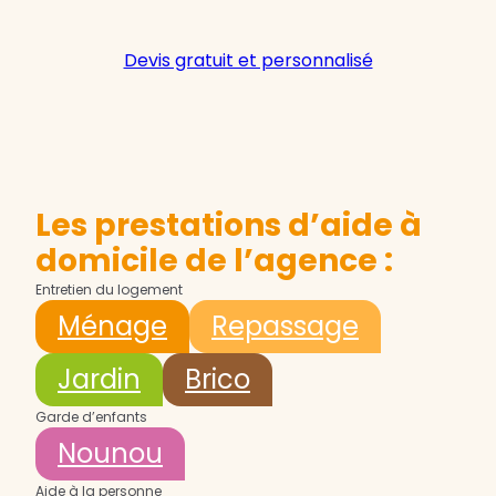
Devis gratuit et personnalisé
Les prestations d’aide à
domicile de l’agence :
Entretien du logement
Ménage
Repassage
Jardin
Brico
Garde d’enfants
Nounou
Aide à la personne