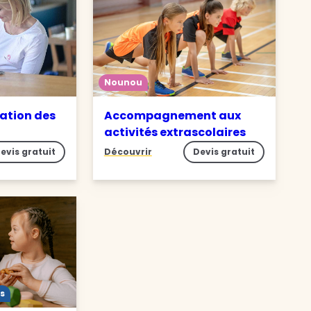
Nounou
ation des
Accompagnement aux
activités extrascolaires
evis gratuit
Découvrir
Devis gratuit
s