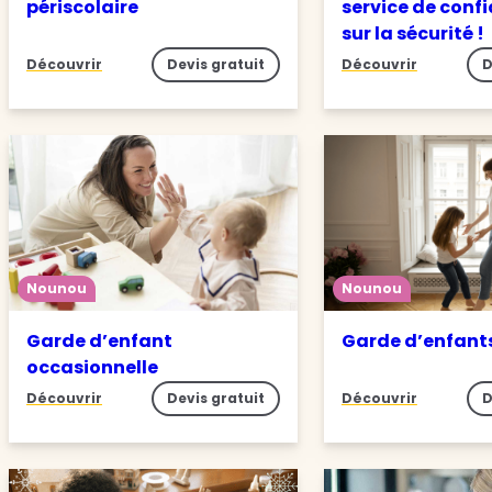
périscolaire
service de conf
sur la sécurité !
Découvrir
Devis gratuit
Découvrir
D
Nounou
Nounou
Garde d’enfant
Garde d’enfant
occasionnelle
Découvrir
Devis gratuit
Découvrir
D