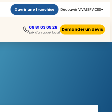
Ouvrir une franchise
Découvrir VIVASERVICES
09 81 03 05 28
Demander un devis
prix d'un appel local