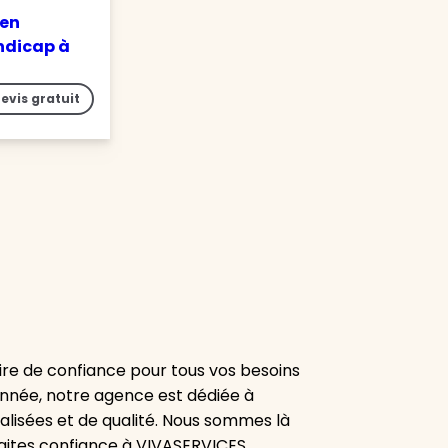
 en
ndicap à
evis gratuit
re de confiance pour tous vos besoins
onnée, notre agence est dédiée à
alisées et de qualité. Nous sommes là
aites confiance à VIVASERVICES