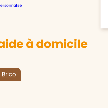
personnalisé
aide à domicile
Brico