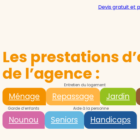
Devis gratuit et 
Les prestations d’
de l’agence :
Entretien du logement
Ménage
Repassage
Jardin
Garde d’enfants
Aide à la personne
Nounou
Seniors
Handicaps