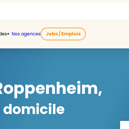
ides
Nos agences
Jobs / Emplois
Roppenheim,
 domicile