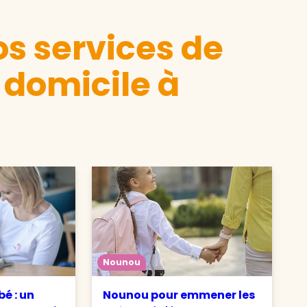
s services de
 domicile à
Nounou
é : un
Nounou pour emmener les