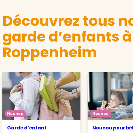
Découvrez tous no
garde d’enfants à
Roppenheim
Nounou
Nounou
Garde d’enfant
Nounou pour béb