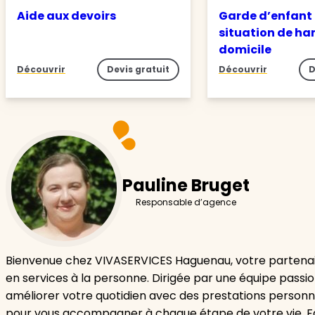
Aide aux devoirs
Garde d’enfant
situation de ha
domicile
Découvrir
Devis gratuit
Découvrir
D
Pauline Bruget
Responsable d’agence
Bienvenue chez VIVASERVICES Haguenau, votre partenai
en services à la personne. Dirigée par une équipe passi
améliorer votre quotidien avec des prestations personn
pour vous accompagner à chaque étape de votre vie. F