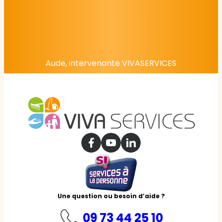
Aude, intervenante VIVASERVICES
Une question ou besoin d’aide ?
09 73 44 25 10