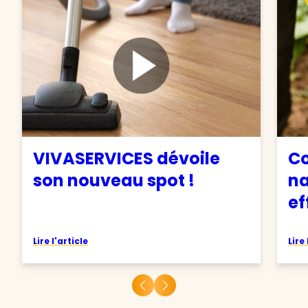
VIVASERVICES dévoile
C
son nouveau spot !
na
ef
Lire l'article
Lire 