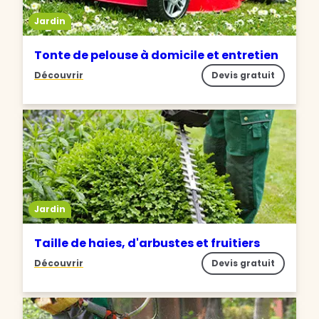
Jardin
Tonte de pelouse à domicile et entretien
Découvrir
Devis gratuit
Jardin
Taille de haies, d'arbustes et fruitiers
Découvrir
Devis gratuit