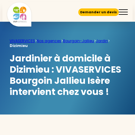
Demander un devis
VIVASERVICES
>
Nos agences
>
Bourgoin-Jallieu
>
Jardin
>
Dizimieu
Jardinier à domicile à
Dizimieu :
VIVASERVICES
Bourgoin Jallieu Isère
intervient chez vous !