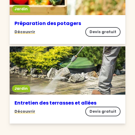
Jardin
Préparation des potagers
Découvrir
Devis gratuit
Jardin
Entretien des terrasses et allées
Découvrir
Devis gratuit