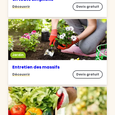
Découvrir
Devis gratuit
Jardin
Entretien des massifs
Découvrir
Devis gratuit