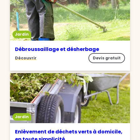
Jardin
Débroussaillage et désherbage
Découvrir
Devis gratuit
Jardin
Enlèvement de déchets verts à domicile,
en toute simplicité