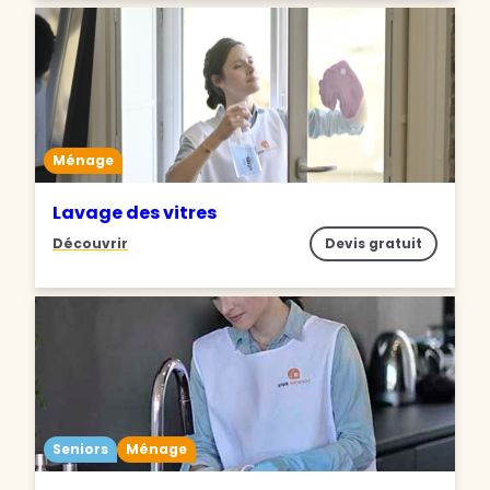
Ménage
Lavage des vitres
Découvrir
Devis gratuit
Seniors
Ménage