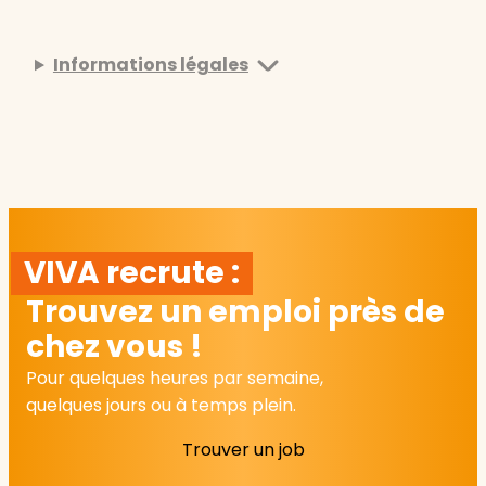
Informations légales
VIVA recrute :
Trouvez un emploi près de
chez vous !
Pour quelques heures par semaine,
quelques jours ou à temps plein.
Trouver un job