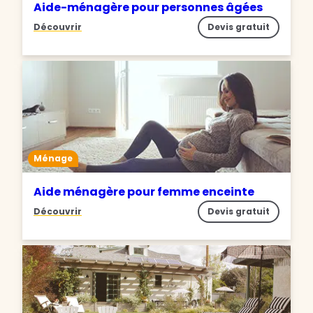
Aide-ménagère pour personnes âgées
Découvrir
Devis gratuit
Ménage
Aide ménagère pour femme enceinte
Découvrir
Devis gratuit