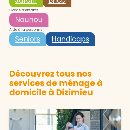
Jardin
Brico
Garde d’enfants
Nounou
Aide à la personne
Seniors
Handicaps
Découvrez tous nos
services de ménage à
domicile à Dizimieu