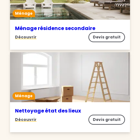
Ménage
Ménage résidence secondaire
Découvrir
Devis gratuit
Ménage
Nettoyage état des lieux
Découvrir
Devis gratuit