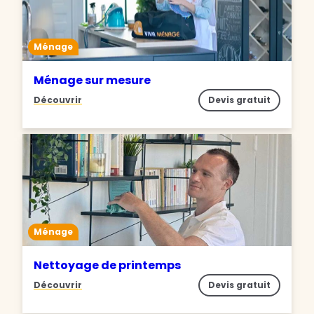
Ménage
Ménage sur mesure
Découvrir
Devis gratuit
Ménage
Nettoyage de printemps
Découvrir
Devis gratuit