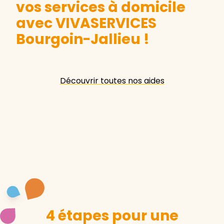
vos services à domicile
avec VIVASERVICES
Bourgoin-Jallieu
!
Découvrir toutes nos aides
4 étapes pour une