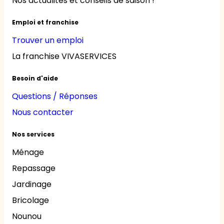
Nos actualités et conseils de saison !
Emploi et franchise
Trouver un emploi
La franchise VIVASERVICES
Besoin d'aide
Questions / Réponses
Nous contacter
Nos services
Ménage
Repassage
Jardinage
Bricolage
Nounou