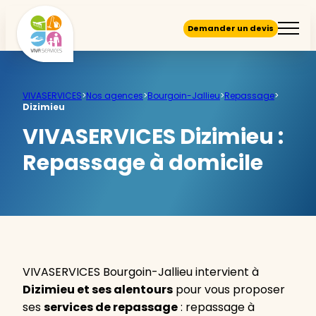
Demander un devis
VIVASERVICES
>
Nos agences
>
Bourgoin-Jallieu
>
Repassage
>
Dizimieu
VIVASERVICES Dizimieu :
Repassage à domicile
VIVASERVICES Bourgoin-Jallieu intervient à
Dizimieu et ses alentours
pour vous proposer
ses
services de repassage
: repassage à