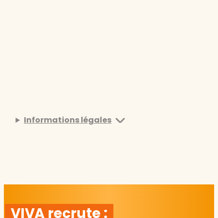
Informations légales
VIVA recrute :