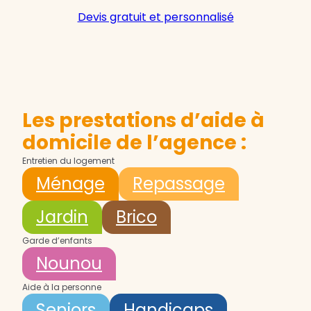
Devis gratuit et personnalisé
Les prestations d’aide à
domicile de l’agence :
Entretien du logement
Ménage
Repassage
Jardin
Brico
Garde d’enfants
Nounou
Aide à la personne
Seniors
Handicaps