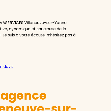
 VIVASERVICES Villeneuve-sur-Yonne.
tive, dynamique et soucieuse de la
. Je suis à votre écoute, n’hésitez pas à
n devis
e agence
leneuve-sur-