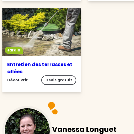
Jardin
Entretien des terrasses et
allées
Découvrir
Devis gratuit
Vanessa Longuet