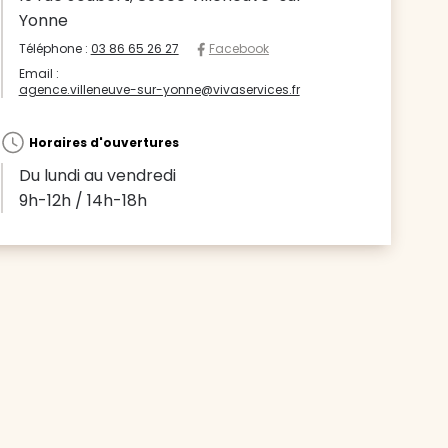
Yonne
Téléphone :
03 86 65 26 27
Facebook
Email :
agence.villeneuve-sur-yonne@vivaservices.fr
Horaires d'ouvertures
Du lundi au vendredi
9h-12h / 14h-18h