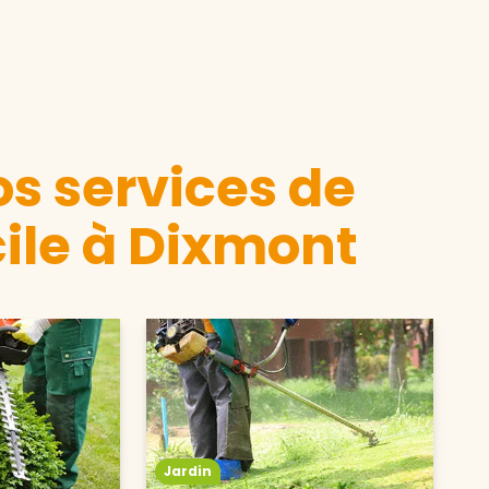
s services de
ile à Dixmont
Jardin