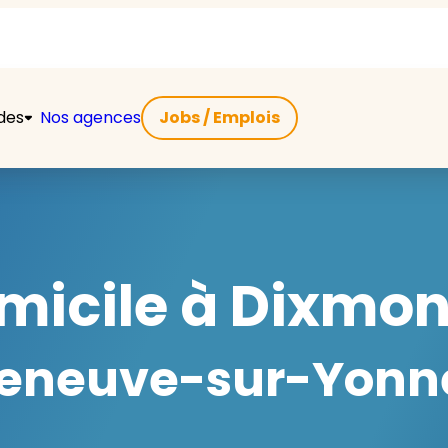
ides
Nos agences
Jobs / Emplois
micile à Dixmon
leneuve-sur-Yonne