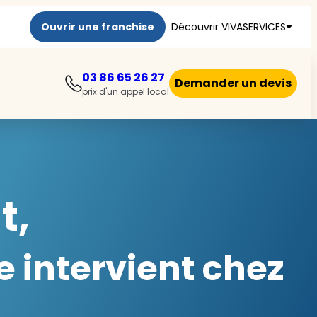
Ouvrir une franchise
Découvrir VIVASERVICES
03 86 65 26 27
Demander un devis
prix d'un appel local
t,
 intervient chez