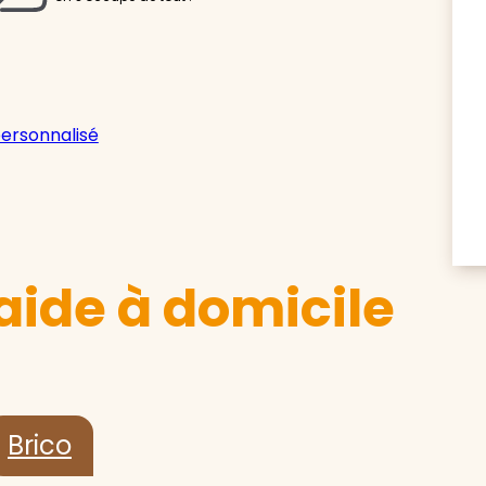
personnalisé
aide à domicile
Brico