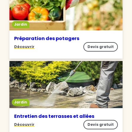
Jardin
Préparation des potagers
Découvrir
Devis gratuit
Jardin
Entretien des terrasses et allées
Découvrir
Devis gratuit