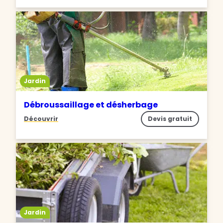
Jardin
Débroussaillage et désherbage
Découvrir
Devis gratuit
Jardin