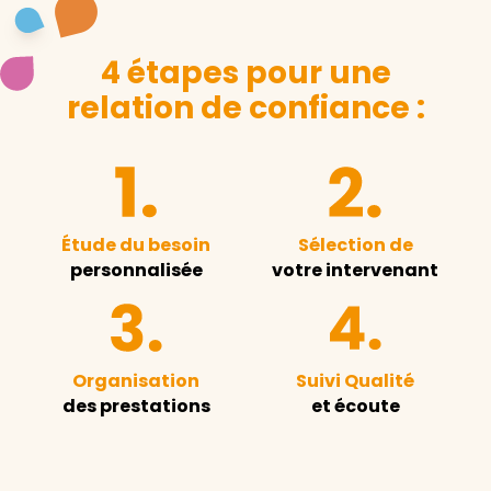
4 étapes pour une
relation de confiance :
Étude du besoin
Sélection de
personnalisée
votre intervenant
Organisation
Suivi Qualité
des prestations
et écoute