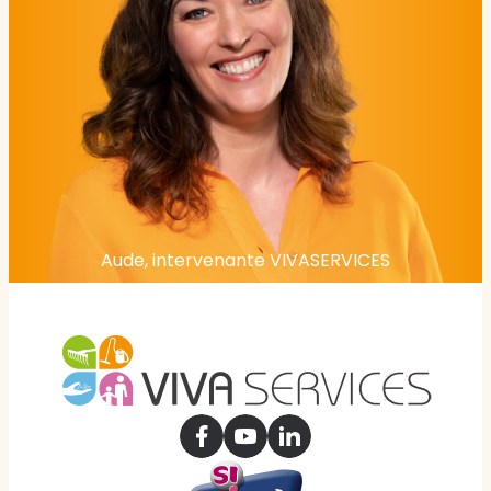
Aude, intervenante VIVASERVICES