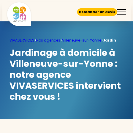
Demander un devis
VIVASERVICES
>
Nos agences
>
Villeneuve-sur-Yonne
>
Jardin
Jardinage à domicile à
Villeneuve-sur-Yonne :
notre agence
VIVASERVICES intervient
chez vous !