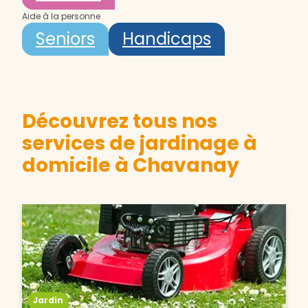
Aide à la personne
Seniors
Handicaps
Découvrez tous nos
services de jardinage à
domicile à Chavanay
Jardin