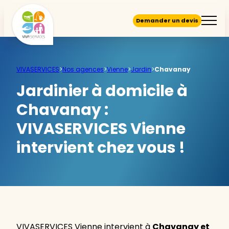
Demander un devis
VIVASERVICES
>
Nos agences
>
Vienne
>
Jardin
>
Chavanay
Jardinier à domicile à
Chavanay :
VIVASERVICES Vienne
intervient chez vous !
VIVASERVICES Vienne intervient à
Chavanay et