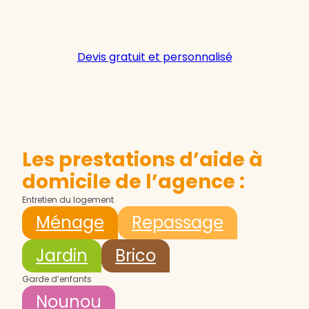
Devis gratuit et personnalisé
Les prestations d’aide à
domicile de l’agence :
Entretien du logement
Ménage
Repassage
Jardin
Brico
Garde d’enfants
Nounou