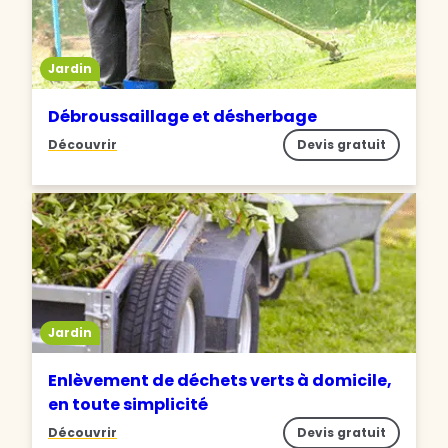
Jardin
Débroussaillage et désherbage
Découvrir
Devis gratuit
Jardin
Enlèvement de déchets verts à domicile,
en toute simplicité
Découvrir
Devis gratuit