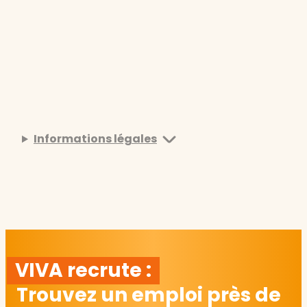
Informations légales
VIVA recrute :
Trouvez un emploi près de