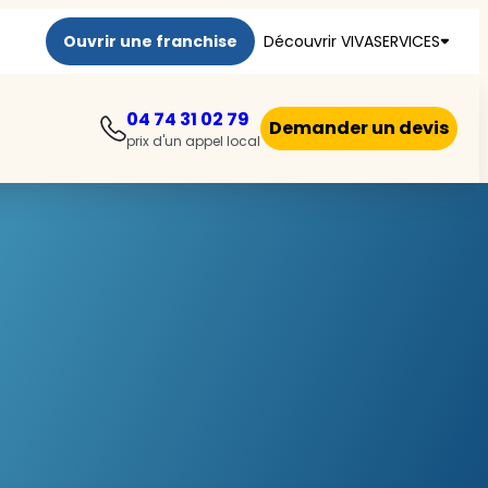
Ouvrir une franchise
Découvrir VIVASERVICES
04 74 31 02 79
Demander un devis
prix d'un appel local