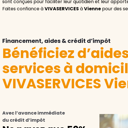
sont conçues pour faciliter leur quotidien et leur apport
Faites confiance à
VIVASERVICES
à
Vienne
pour des ser
Financement, aides & crédit d’impôt
Bénéficiez d’aide
services à domici
VIVASERVICES Vie
Avec l’avance immédiate
du crédit d’impôt