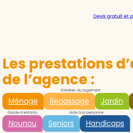
Devis gratuit et 
Les prestations d’
de l’agence :
Entretien du logement
Ménage
Repassage
Jardin
Garde d’enfants
Aide à la personne
Nounou
Seniors
Handicaps