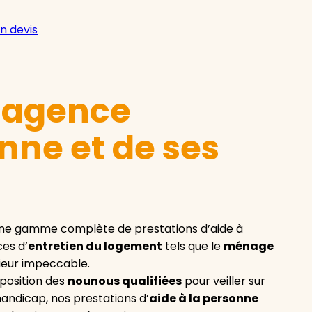
n devis
e agence
nne et de ses
ne gamme complète de prestations d’aide à
ces d’
entretien du logement
tels que le
ménage
rieur impeccable.
sposition des
nounous qualifiées
pour veiller sur
handicap, nos prestations d’
aide à la personne