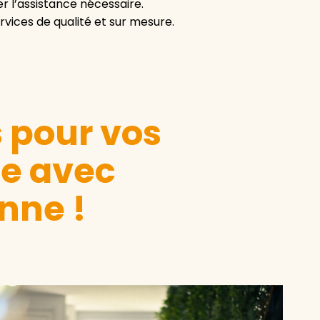
er l’assistance nécessaire.
vices de qualité et sur mesure.
s pour vos
le avec
nne !