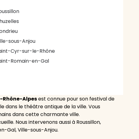
oussillon
huzelles
ondrieu
ille-sous-Anjou
aint-Cyr-sur-le-Rhône
aint-Romain-en-Gal
e-Rhône-Alpes
est connue pour son festival de
 dans le théâtre antique de la ville. Vous
ins dans cette charmante ville.
eille. Nous intervenons aussi à Roussillon,
n-Gal, Ville-sous-Anjou.