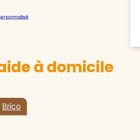
personnalisé
aide à domicile
Brico