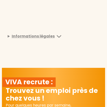
Informations légales
VIVA recrute :
Trouvez un emploi près de
chez vous !
Pour quelques heures par semaine,