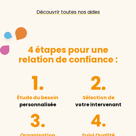
Découvrir toutes nos aides
4 étapes pour une
relation de confiance :
Étude du besoin
Sélection de
personnalisée
votre intervenant
Organisation
Suivi Qualité