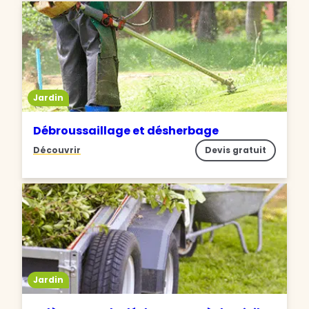
Jardin
Débroussaillage et désherbage
Découvrir
Devis gratuit
Jardin