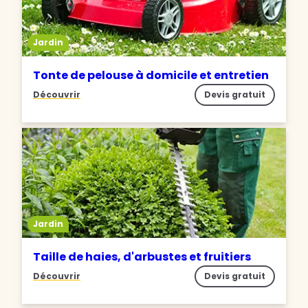
Jardin
Tonte de pelouse à domicile et entretien
Découvrir
Devis gratuit
Jardin
Taille de haies, d'arbustes et fruitiers
Découvrir
Devis gratuit