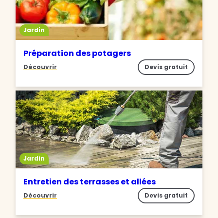
Jardin
Préparation des potagers
Découvrir
Devis gratuit
Jardin
Entretien des terrasses et allées
Découvrir
Devis gratuit