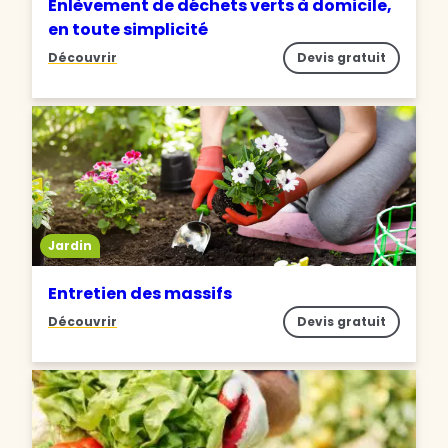
Enlèvement de déchets verts à domicile,
en toute simplicité
Découvrir
Devis gratuit
Jardin
Entretien des massifs
Découvrir
Devis gratuit