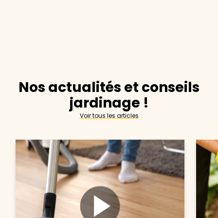
Nos actualités et conseils
jardinage !
Voir tous les articles