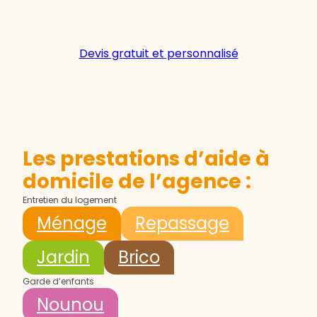
Devis gratuit et personnalisé
Les prestations d’aide à
domicile de l’agence :
Entretien du logement
Ménage
Repassage
Jardin
Brico
Garde d’enfants
Nounou