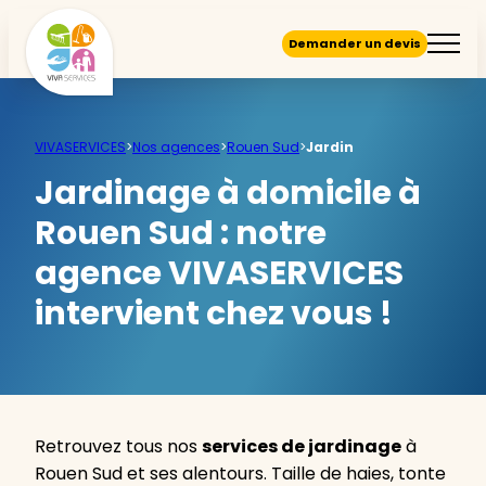
Demander un devis
VIVASERVICES
>
Nos agences
>
Rouen Sud
>
Jardin
Jardinage à domicile à
Rouen Sud :
notre
agence VIVASERVICES
intervient chez vous !
Retrouvez tous nos
services de jardinage
à
Rouen Sud et ses alentours. Taille de haies, tonte