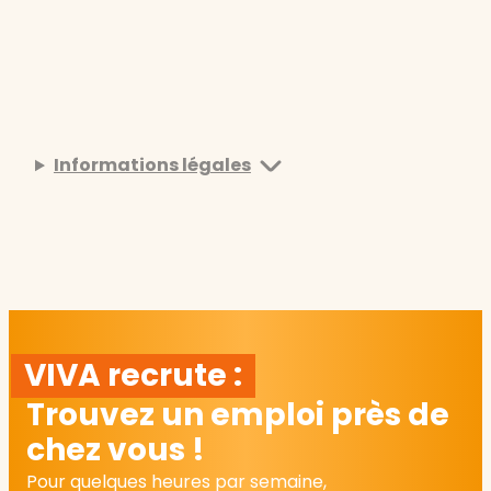
Informations légales
VIVA recrute :
Trouvez un emploi près de
chez vous !
Pour quelques heures par semaine,