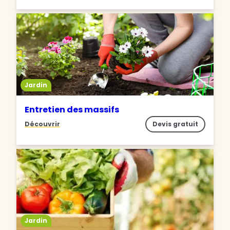
Jardin
Entretien des massifs
Découvrir
Devis gratuit
Jardin