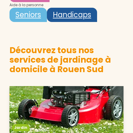
Aide à la personne
Seniors
Handicaps
Découvrez tous nos
services de jardinage à
domicile à Rouen Sud
Jardin