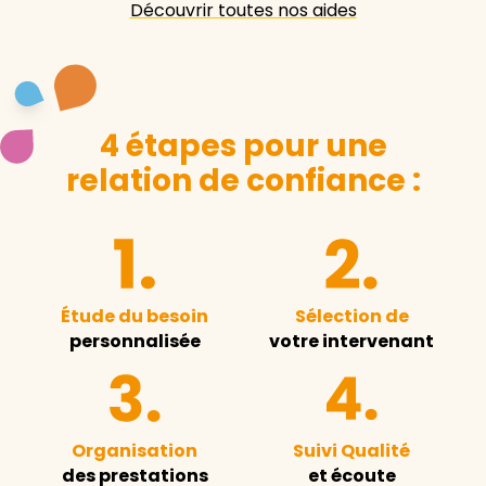
Découvrir toutes nos aides
4 étapes pour une
relation de confiance :
Étude du besoin
Sélection de
personnalisée
votre intervenant
Organisation
Suivi Qualité
des prestations
et écoute