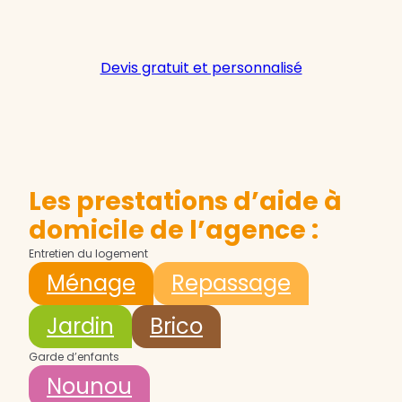
Devis gratuit et personnalisé
Les prestations d’aide à
domicile de l’agence :
Entretien du logement
Ménage
Repassage
Jardin
Brico
Garde d’enfants
Nounou