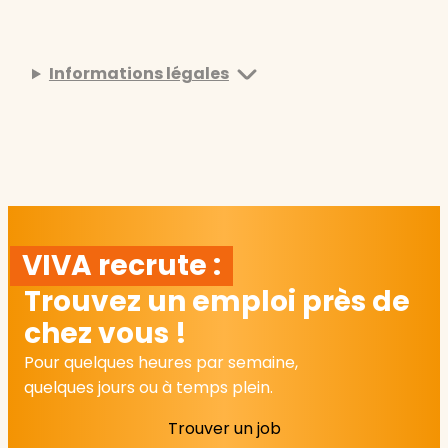
Informations légales
VIVA recrute :
Trouvez un emploi près de
chez vous !
Pour quelques heures par semaine,
quelques jours ou à temps plein.
Trouver un job