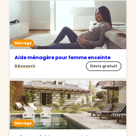
Ménage
Aide ménagère pour femme enceinte
Découvrir
Devis gratuit
Ménage