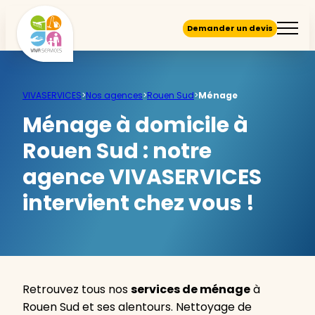
Demander un devis
VIVASERVICES
>
Nos agences
>
Rouen Sud
>
Ménage
Ménage à domicile à
Rouen Sud :
notre
agence VIVASERVICES
intervient chez vous !
Retrouvez tous nos
services de ménage
à
Rouen Sud et ses alentours. Nettoyage de