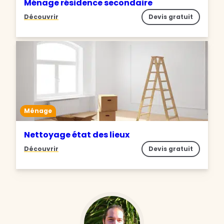
Ménage résidence secondaire
Découvrir
Devis gratuit
Ménage
Nettoyage état des lieux
Découvrir
Devis gratuit