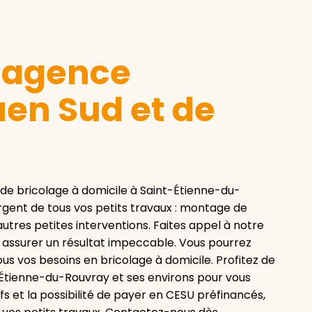
e agence
en Sud et de
e bricolage à domicile à Saint-Étienne-du-
argent de tous vos petits travaux : montage de
autres petites interventions. Faites appel à notre
us assurer un résultat impeccable. Vous pourrez
ous vos besoins en bricolage à domicile. Profitez de
-Étienne-du-Rouvray et ses environs pour vous
ifs et la possibilité de payer en CESU préfinancés,