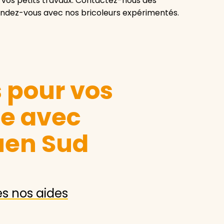
e vos petits travaux. Contactez-nous dès
endez-vous avec nos bricoleurs expérimentés.
s pour vos
le avec
uen Sud
es nos aides