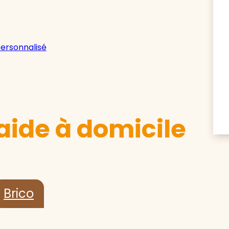
personnalisé
aide à domicile
Brico