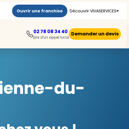
Ouvrir une franchise
Découvrir VIVASERVICES
02 78 08 34 40
Demander un devis
prix d'un appel local
tienne-du-