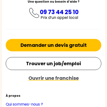
Une question ou besoin d’aide ?
09 73 44 25 10
Prix d’un appel local
Demander un devis gratuit
Trouver un job/emploi
Ouvrir une franchise
À propos
Qui sommes-nous ?