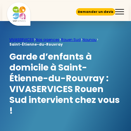
Demander un devis
VIVASERVICES
>
Nos agences
>
Rouen Sud
>
Nounou
>
Saint-Étienne-du-Rouvray
Garde d’enfants à
domicile à Saint-
Étienne-du-Rouvray :
VIVASERVICES Rouen
Sud intervient chez vous
!