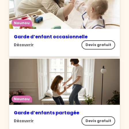
Nounou
Garde d’enfant occasionnelle
Découvrir
Devis gratuit
Nounou
Garde d’enfants partagée
Découvrir
Devis gratuit