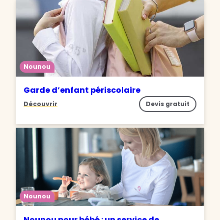
Nounou
Garde d’enfant périscolaire
Découvrir
Devis gratuit
Nounou
Nounou pour bébé : un service de