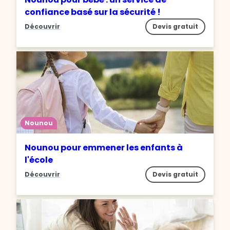
confiance basé sur la sécurité !
Découvrir
Devis gratuit
Nounou
Nounou pour emmener les enfants à
l'école
Découvrir
Devis gratuit