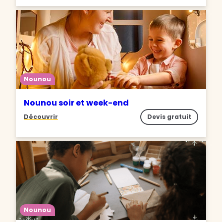
Nounou
Nounou soir et week-end
Découvrir
Devis gratuit
Nounou