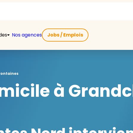
ides
Nos agences
Jobs / Emplois
ontaines
omicile à Gran