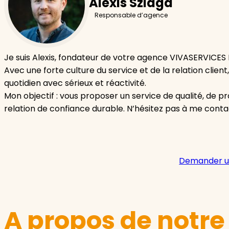
Alexis Szlaga
Responsable d’agence
Je suis Alexis, fondateur de votre agence VIVASERVICES
Avec une forte culture du service et de la relation cli
quotidien avec sérieux et réactivité.
Mon objectif : vous proposer un service de qualité, de p
relation de confiance durable. N’hésitez pas à me cont
Demander u
A propos de notr