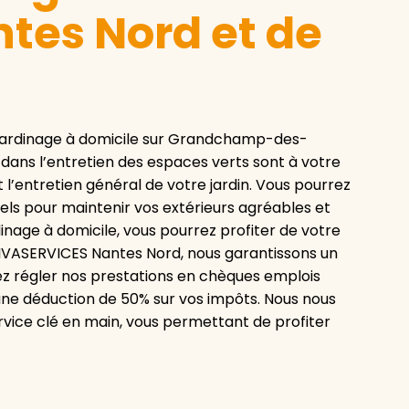
tes Nord et de
jardinage à domicile sur Grandchamp-des-
 dans l’entretien des espaces verts sont à votre
et l’entretien général de votre jardin. Vous pourrez
nels pour maintenir vos extérieurs agréables et
dinage à domicile, vous pourrez profiter de votre
 VIVASERVICES Nantes Nord, nous garantissons un
rez régler nos prestations en chèques emplois
’une déduction de 50% sur vos impôts. Nous nous
ervice clé en main, vous permettant de profiter