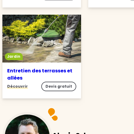
Jardin
Entretien des terrasses et
allées
Découvrir
Devis gratuit