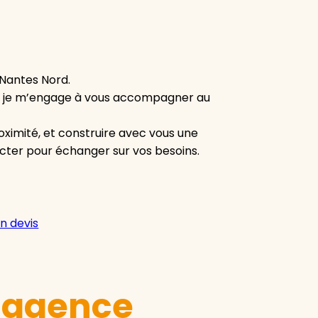
 Nantes Nord.
ent, je m’engage à vous accompagner au
roximité, et construire avec vous une
acter pour échanger sur vos besoins.
n devis
e agence