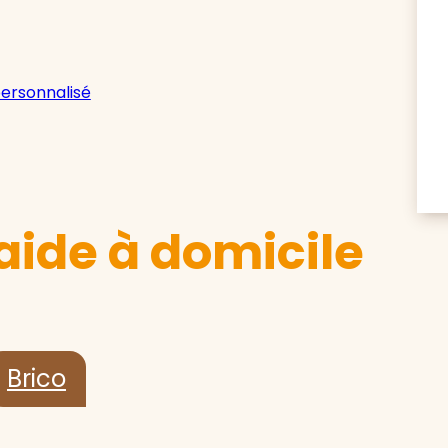
personnalisé
aide à domicile
Brico