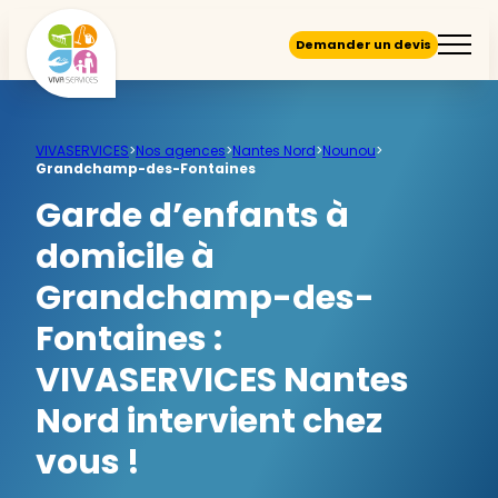
Demander un devis
VIVASERVICES
>
Nos agences
>
Nantes Nord
>
Nounou
>
Grandchamp-des-Fontaines
Garde d’enfants à
domicile à
Grandchamp-des-
Fontaines :
VIVASERVICES Nantes
Nord intervient chez
vous !