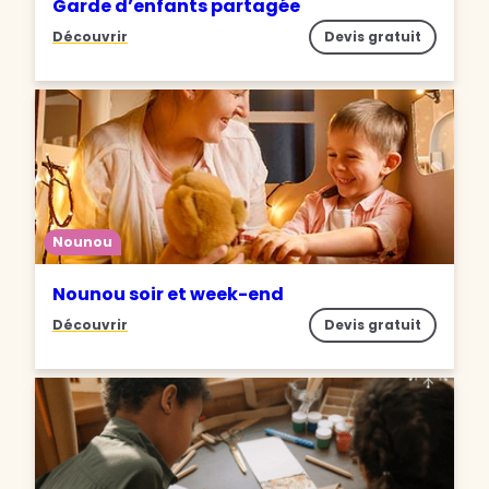
Garde d’enfants partagée
Découvrir
Devis gratuit
Nounou
Nounou soir et week-end
Découvrir
Devis gratuit