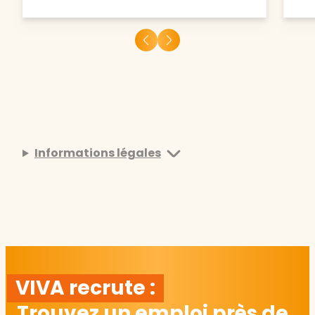
Informations légales
VIVA recrute :
Trouvez un emploi près de