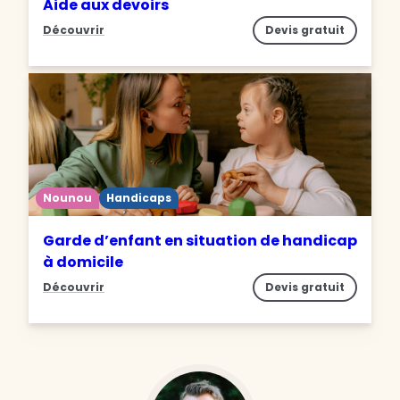
Aide aux devoirs
Découvrir
Devis gratuit
Nounou
Handicaps
Garde d’enfant en situation de handicap
à domicile
Découvrir
Devis gratuit