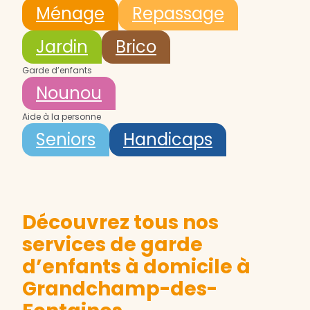
Ménage
Repassage
Jardin
Brico
Garde d’enfants
Nounou
Aide à la personne
Seniors
Handicaps
Découvrez tous nos
services de garde
d’enfants à domicile à
Grandchamp-des-