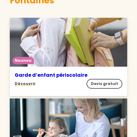
Fontaines
Nounou
Garde d’enfant périscolaire
Découvrir
Devis gratuit