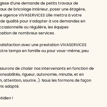
agisse d’une demande de petits travaux de
vaux de bricolage intérieur, poser une étagère,
re agence VIVASERVICES Lille mettra à votre
 de qualité pour s’adapter à vos demandes en
asionnelle ou régulière, les équipes
osition de nombreux services.
atisfaction avec une prestation VIVASERVICES
e votre temps en famille ou pour vous-même, peu
ssurons de choisir nos intervenants en fonction de
onsabilités, rigueur, autonomie, minutie, et en
, attention, sourire…). Nous les formons de façon
rix adapté.
tidien !