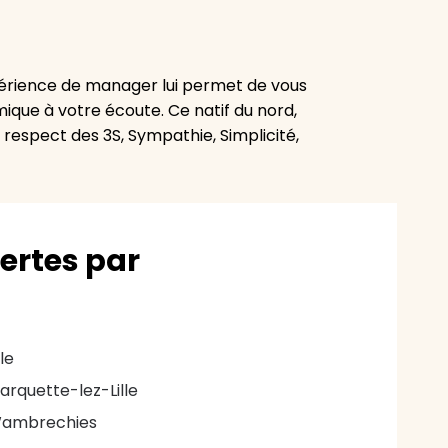
périence de manager lui permet de vous
ique à votre écoute. Ce natif du nord,
e respect des 3S, Sympathie, Simplicité,
vertes par
lle
arquette-lez-Lille
ambrechies