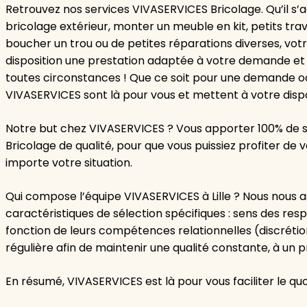
Retrouvez nos services VIVASERVICES Bricolage. Qu’il s’
bricolage extérieur, monter un meuble en kit, petits tra
boucher un trou ou de petites réparations diverses, vot
disposition une prestation adaptée à votre demande et
toutes circonstances ! Que ce soit pour une demande occ
VIVASERVICES sont là pour vous et mettent à votre disp
Notre but chez VIVASERVICES ? Vous apporter 100% de s
Bricolage de qualité, pour que vous puissiez profiter d
importe votre situation.
Qui compose l’équipe VIVASERVICES à Lille ? Nous nous a
caractéristiques de sélection spécifiques : sens des resp
fonction de leurs compétences relationnelles (discrétion
régulière afin de maintenir une qualité constante, à un p
En résumé, VIVASERVICES est là pour vous faciliter le quo