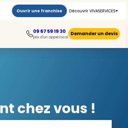
Ouvrir une franchise
Découvrir VIVASERVICES
09 67 59 19 30
Demander un devis
prix d'un appel local
nt chez vous !