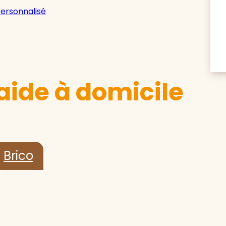
personnalisé
aide à domicile
Brico