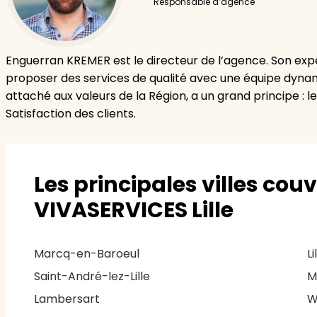
Responsable d’agence
Enguerran KREMER est le directeur de l’agence. Son ex
proposer des services de qualité avec une équipe dynam
attaché aux valeurs de la Région, a un grand principe : l
Satisfaction des clients.
Les principales villes cou
VIVASERVICES Lille
Marcq-en-Baroeul
Li
Saint-André-lez-Lille
M
Lambersart
W