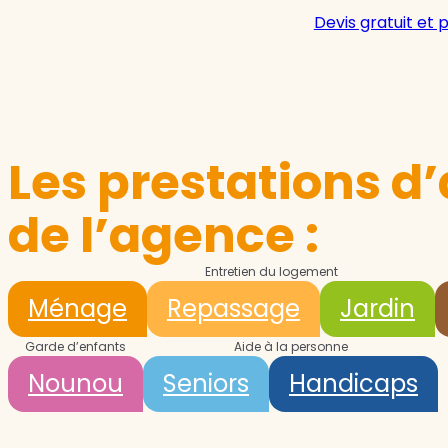
Devis gratuit et 
Les prestations d’
de l’agence :
Entretien du logement
Ménage
Repassage
Jardin
Garde d’enfants
Aide à la personne
Nounou
Seniors
Handicaps