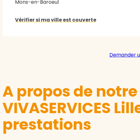
Mons-en-Baroeul
Vérifier si ma ville est couverte
Demander u
A propos de notr
VIVASERVICES Lille
prestations